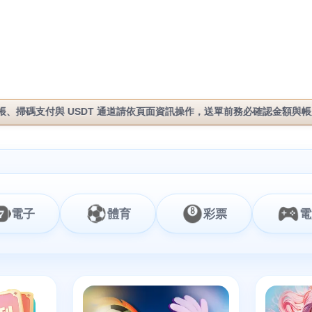
3A娛樂城
提供多種多元化的遊戲選擇，並提
持遊戲公正性，採用加密技術和嚴格的安全
了專門的APP服務，以解決手機用戶訪問
水平。
該品牌也與第三方金流合作，以處理存款和
任和肯定，致力於讓每位玩家都能享受遊戲