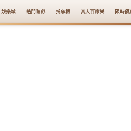
娛樂城優惠
娛樂城遊戲
APP下載
關於3A
直播/比分
關於3A娛樂城品牌
GOOD PRODUCTS THEMSELVES SPEAK LOUDER THAN ANYTHING
IF YOU REALLY WANT TO KNOW, LOOK IN THE 3A