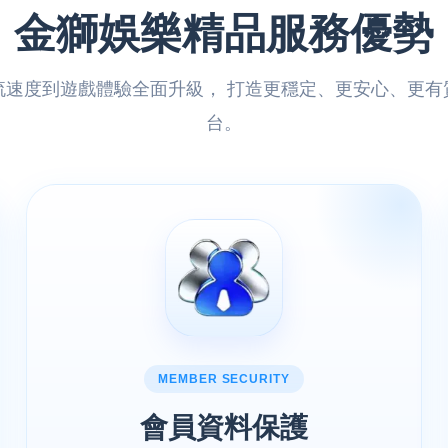
品競爭力、技術更進、
的彎道超車，在華人博
 : 真實、誠信、安全、創新、技術
安全
創新
本的理念；不
以資金法律安全的理念；保
以創新多元
玩家，每場遊
護玩家不被傳票騷擾，不被
各種多元化遊
信為主，官方
電信網絡詐騙，採用加密技
彩賽事，不
戲規則透明
術和嚴格的安全管理系統。
遊戲及參競
規則標章，每
更好更新的
機關公平審查