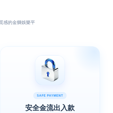
軟硬體設備上，實現台灣博弈娛樂產業
弈上取得更大的突破。
技術
化的理念；提供
以專業技術的理念；提供流
戲，24小時精
暢畫面，APP技術，產品易
間段的推出新款
用性、設備兼容性，降低用
方式，帶給玩家
戶使用和學習難度，持續更
在線遊戲享受。
新升級的軟硬體設備，研發
嶄新遊戲種類確保產業走在
時代尖端。