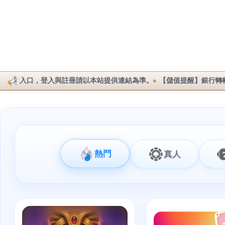
關於3A娛樂城
BRAND STORY INTRODUCTION