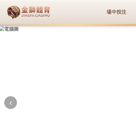
如何註冊 / 客服中
心
新手教學
娛樂城攻略