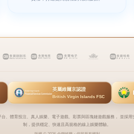
與大場牌品牌遊戲商合作，良好
官方配合使用第三方金流兌現及
務
戲種類
存款方式
團隊是線上博弈平台的門面，
我們承諾為每位客戶提供最快
是玩家第一次接觸到的代表。
存取款服務，以符合手機時代
，選拔和培訓客服人員非常重
利功能需求。我們提供24小