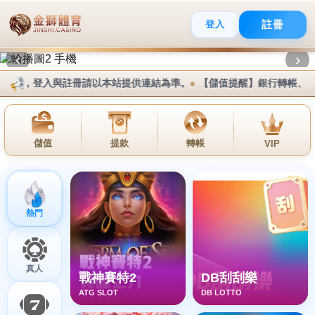
登入
報名
關於3A娛樂城品牌
GOOD PRODUCTS THEMSELVES SPEAK LOUDER THAN ANYTHING
IF YOU REALLY WANT TO KNOW, LOOK IN THE 3A
關於3A娛樂城
BRAND STORY INTRODUCTION
3A娛樂城
提供多種多元化的遊戲選擇，並提供全天候的24小時會員
服務。該品牌致力於保持遊戲公正性，採用加密技術和嚴格的安全
管理系統，以確保玩家的資金安全。同時提供了專門的APP服務，
以解決手機用戶訪問網頁的問題，並確保平台的穩定性達到行業最
佳水平。
該品牌也與第三方金流合作，以處理存款和提款事務，確保資金安
全性，並贏得玩家的信任和肯定，致力於讓每位玩家都能享受遊戲