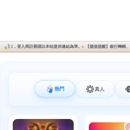
關於3A娛樂城
BRAND STORY INTRODUCTION