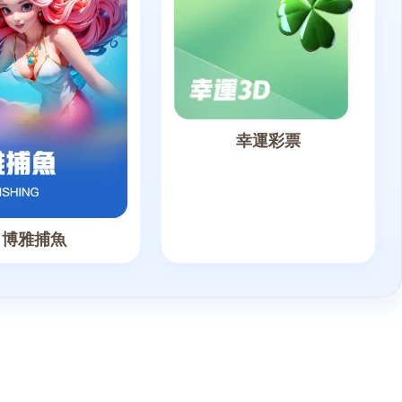
異的娛樂城市場，過去的成功經驗已經
我們勇於探索新的可能性。面對快速變
跨界突破，挑戰新的任務，以更敏捷的
致力於提供順暢、安全、公正、真實的
場中最佳的合作夥伴。我們希望每位玩
博弈娛樂品牌，並能夠參考好的娛樂城
。
領台灣博弈品牌走向亞洲地區，創新產