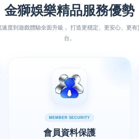
品競爭力、技術更進、
的彎道超車，在華人博
 : 真實、誠信、安全、創新、技術
安全
創新
本的理念；不
以資金法律安全的理念；保
以創新多元
玩家，每場遊
護玩家不被傳票騷擾，不被
各種多元化遊
信為主，官方
電信網絡詐騙，採用加密技
彩賽事，不
戲規則透明
術和嚴格的安全管理系統。
遊戲及參競
規則標章，每
更好更新的
機關公平審查