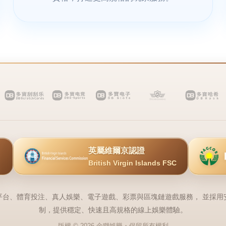
與大場牌品牌遊戲商合作，良好
官方配合使用第三方金流兌現及
務
戲種類
存款方式
團隊是線上博弈平台的門面，
我們承諾為每位客戶提供最快
是玩家第一次接觸到的代表。
存取款服務，以符合手機時代
，選拔和培訓客服人員非常重
利功能需求。我們提供24小