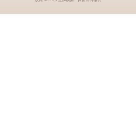
他們應該具備專業的知識和技
無休的銀行轉帳及超商儲值方
能夠提供優質的服務。通過專
讓客戶能夠隨時進行存款和提
訓和審核，確保客服團隊能夠
作。
業、友好和高效的方式應對玩
需求，提供卓越的客戶體驗。
場國際認證
IFICATION