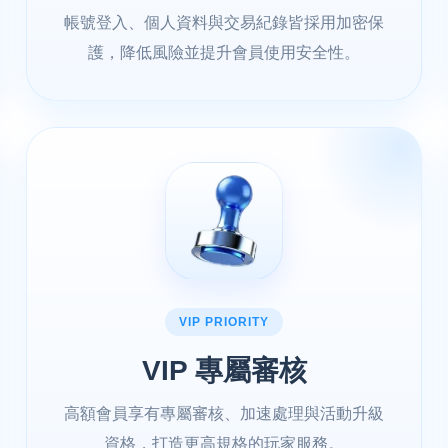
牌價值的堅持
NCE OF BRAND VALUE
提供公平安全真實的投注環境，
技術軟硬體畫面流暢，不卡頓，
日供萬場精彩賽事，覆蓋全球多
合法國際牌照認證，監督公司營