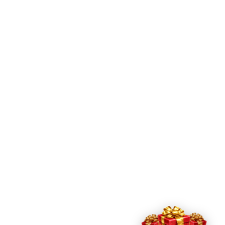
3A娛樂城
娛樂城評分
娛樂城認證執照
馬爾他牌照(MGA)
英屬維爾京群島
菲律賓(PAGCOR)監督
競猜牌照
認證
(BVI)認證
APP下載