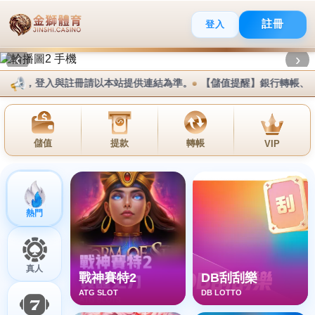
登入
報名