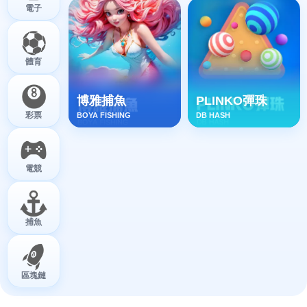
的樂趣，並放心無憂。
3A娛樂城 | 品牌故事
BRAND CORE VALUE
品牌目標
3A娛樂城已經成為市場上最佳的博弈娛樂平台之一，並在合作贊助
和服務範圍上領先於同行。
在成立以來，我們要感謝所有合作的企業遊戲商和三方金流機構，
他們給予了3A娛樂城金融政策和經營上的便利，我們衷心感謝所有
的合作夥伴和每位玩家，你們的支持和信任是我們成功的基石。我
們利用品牌的影響力，建立了一個抗擊電信網絡詐騙的護城河，並
承擔起社會的責任。
品牌核心價值提供完善反詐騙洗錢制度及公平投注環境，海量體
育等各種頂尖賽事，最佳賠率，創新多元玩法，滿足大眾娛樂需
求。
核心價值