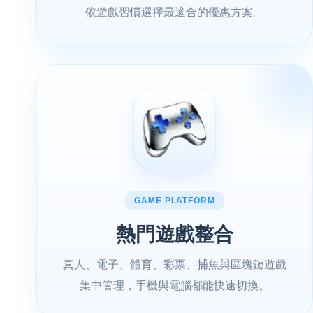
樂需求。
核心概念
3A娛樂城品牌形象以下五大理念為品牌創業目標
真實
誠信
以真實娛樂的理念；使用實
以誠信公平為
況視訊技術，直播現場和真
詐騙、不欺騙
人專業荷官專業互動，不使
戲皆為公平誠
用機台計算機率結果，以荷
認證背書，遊
官當場發牌來遊戲，讓玩家
化，提供完整
有如同親臨實際賭場的感受
場遊戲由官方
及體驗。
遊戲公正性。