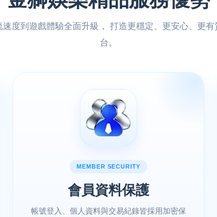
核心價值
樂平台之一，並在合作贊
在競爭激烈且科技日新月
無法複製，達成目標需要
化的環境，我們需要積極
業遊戲商和三方金流機
速度應對。
營上的便利，我們衷心感
支持和信任是我們成功的
以玩家需求為核心，我們
一個抗擊電信網絡詐騙的
技術，成為玩家在線上賭
家能找到適合自己的線上
評價網站，避免受到欺騙
及公平投注環境，海量
多元玩法，滿足大眾娛
以第一品牌，在未來引