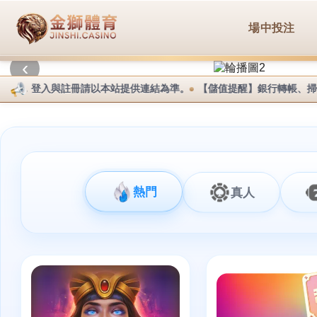
如何註冊 / 客服中
心
新手教學
娛樂城攻略