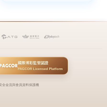
提供如同現場下注體驗
降低用戶使用和學習難度
元化玩法，及最佳賠率
運，以誠信為本