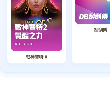
關於3A娛樂城
BRAND STORY INTRODUCTION