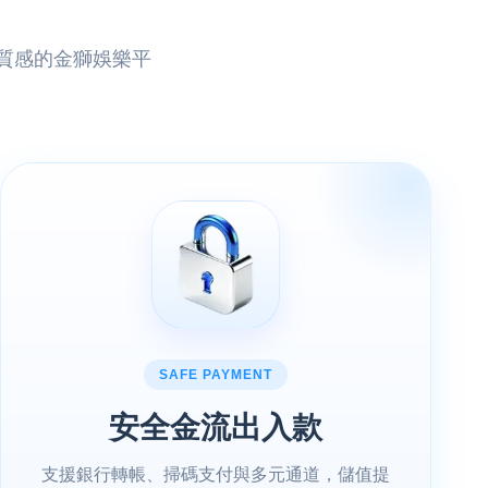
異的娛樂城市場，過去的成功經驗已經
我們勇於探索新的可能性。面對快速變
跨界突破，挑戰新的任務，以更敏捷的
致力於提供順暢、安全、公正、真實的
場中最佳的合作夥伴。我們希望每位玩
博弈娛樂品牌，並能夠參考好的娛樂城
。
領台灣博弈品牌走向亞洲地區，創新產