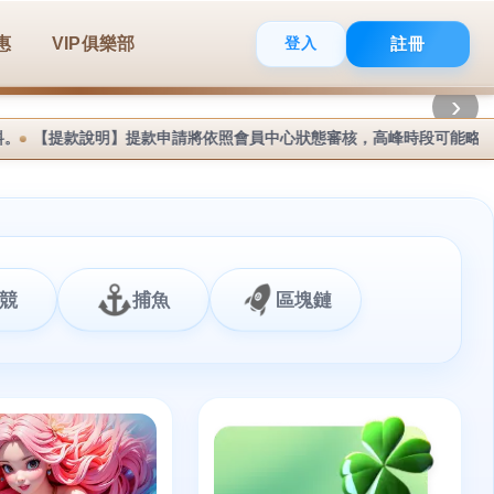
聯絡我們
註冊
登入