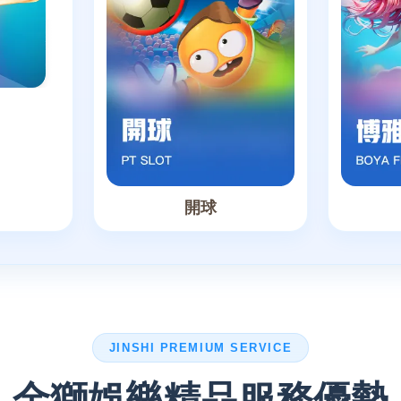
3A娛樂城
提供多種多元化的遊戲選擇，並提
持遊戲公正性，採用加密技術和嚴格的安全
了專門的APP服務，以解決手機用戶訪問
水平。
該品牌也與第三方金流合作，以處理存款和
任和肯定，致力於讓每位玩家都能享受遊戲