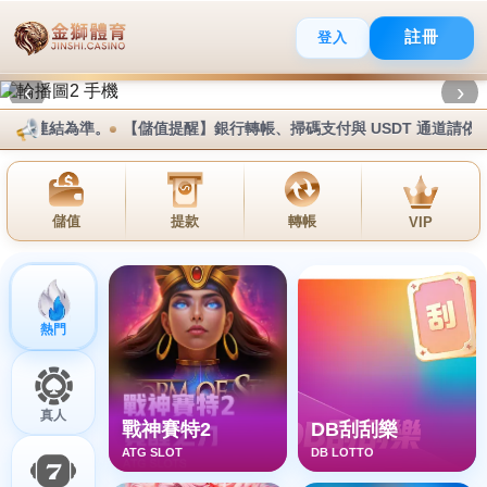
登入
報名
關於3A娛樂城品牌
GOOD PRODUCTS THEMSELVES SPEAK LOUDER THAN ANYTHING
IF YOU REALLY WANT TO KNOW, LOOK IN THE 3A
關於3A娛樂城
BRAND STORY INTRODUCTION
3A娛樂城
提供多種多元化的遊戲選擇，並提供全天候的24小時會員
服務。該品牌致力於保持遊戲公正性，採用加密技術和嚴格的安全
管理系統，以確保玩家的資金安全。同時提供了專門的APP服務，
以解決手機用戶訪問網頁的問題，並確保平台的穩定性達到行業最
佳水平。
該品牌也與第三方金流合作，以處理存款和提款事務，確保資金安
全性，並贏得玩家的信任和肯定，致力於讓每位玩家都能享受遊戲