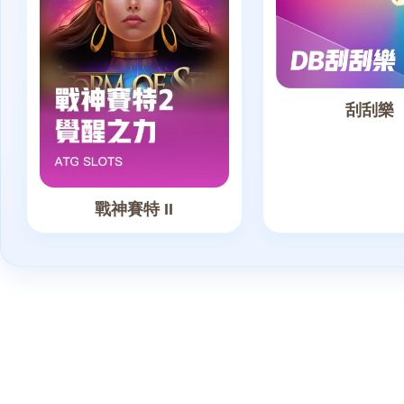
【金禧迎獅老虎
熱門遊戲排行 |
1 4 月, 2026
金獅象徵著權力和成功，現在
條賠付線！在金禧迎獅老虎機
（Free Spins）。如果
免費旋轉。而免費旋轉的驚喜之一