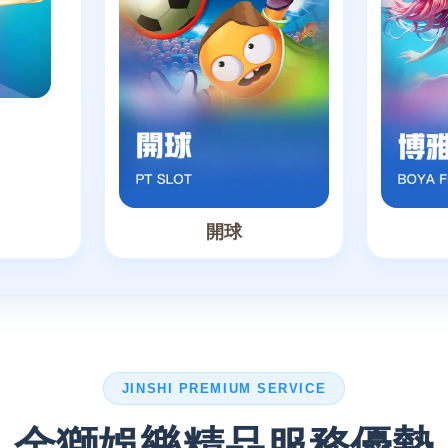
機】內容介紹｜BNG電子｜
 3A娛樂城
它將引領您邁向成功之路。這款遊戲擁有5×4轉軸和30
遊戲中，收集3個宮殿符號即可獲得8次免費遊戲
在免費遊戲期間幸運地再次獲得3個宮殿符號，將再次觸發8次
是，百搭圖（Wild Symbol）將變為2倍，使獎金倍