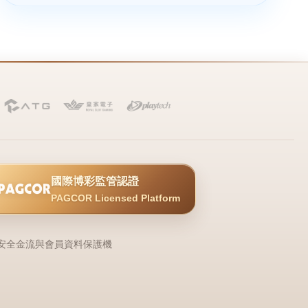
體驗無與倫比的運彩刺
激！TU娛樂城帶你玩轉全
球體育賽事
十六張麻將玩法詳解：台
灣麻將規則與特色介紹
彩券投注技巧四大策略分
享提高大樂透中獎率的秘
訣
運動彩券：支持體育產業
與享受賽事樂趣的雙贏選
擇
刮刮樂新作登場！「金幣
大作戰」與「猜拳高手」
帶來刺激闖關趣味
色碟遊戲介紹與攻略：傳
統樂趣與現代玩法結合
「公主蛙愛你」：ATG電
子老虎機，童話魔法與高
額獎勵的奇幻冒險