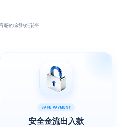
軟硬體設備上，實現台灣博弈娛樂產業
弈上取得更大的突破。
技術
化的理念；提供
以專業技術的理念；提供流
戲，24小時精
暢畫面，APP技術，產品易
間段的推出新款
用性、設備兼容性，降低用
方式，帶給玩家
戶使用和學習難度，持續更
在線遊戲享受。
新升級的軟硬體設備，研發
嶄新遊戲種類確保產業走在
時代尖端。