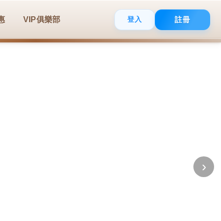
聯絡我們
註冊
登入