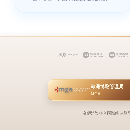
3A娛樂城娛樂城 | 服
ONLINE CASINO BRAND SERVICES
24小時客服在線
遊
客服團隊是線上博弈平台的門面，
客服
他們是玩家第一次接觸到的代表。
他們
因此，選拔和培訓客服人員非常重
因此