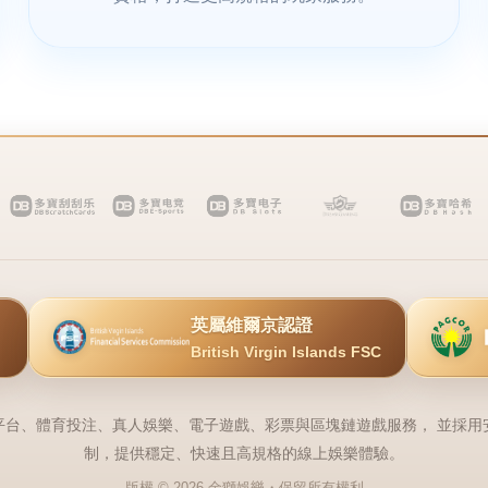
與大場牌品牌遊戲商合作，良好
官方配合使用第三方金流兌現及
務
戲種類
存款方式
團隊是線上博弈平台的門面，
我們承諾為每位客戶提供最快
是玩家第一次接觸到的代表。
存取款服務，以符合手機時代
，選拔和培訓客服人員非常重
利功能需求。我們提供24小