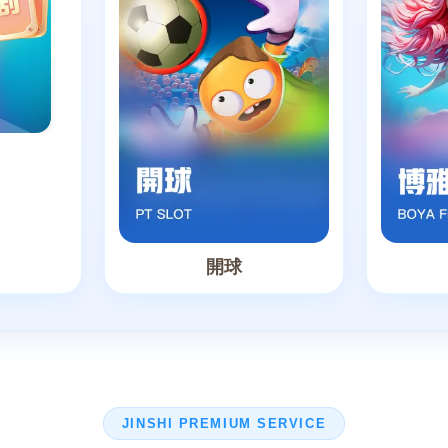
核心價值
樂平台之一，並在合作贊
在競爭激烈且科技日新月
無法複製，達成目標需要
化的環境，我們需要積極
業遊戲商和三方金流機
速度應對。
營上的便利，我們衷心感
支持和信任是我們成功的
以玩家需求為核心，我們
一個抗擊電信網絡詐騙的
技術，成為玩家在線上賭
家能找到適合自己的線上
評價網站，避免受到欺騙
及公平投注環境，海量
多元玩法，滿足大眾娛
以第一品牌，在未來引