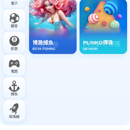
的樂趣，並放心無憂。
3A娛樂城 | 品牌故事
BRAND CORE VALUE
品牌目標
3A娛樂城已經成為市場上最佳的博弈娛樂平台之一，並在合作贊助
和服務範圍上領先於同行。
在成立以來，我們要感謝所有合作的企業遊戲商和三方金流機構，
他們給予了3A娛樂城金融政策和經營上的便利，我們衷心感謝所有
的合作夥伴和每位玩家，你們的支持和信任是我們成功的基石。我
們利用品牌的影響力，建立了一個抗擊電信網絡詐騙的護城河，並
承擔起社會的責任。
品牌核心價值提供完善反詐騙洗錢制度及公平投注環境，海量體
育等各種頂尖賽事，最佳賠率，創新多元玩法，滿足大眾娛樂需
求。
核心價值