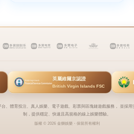
開心農場老虎機_免費遊戲
買免費遊戲
可直接購買，並立即觸發免費遊戲特色。在免費遊戲中，投注
只需按下旋轉鈕，免費遊戲特色將自動開始，直到達到場數上
號 |
3A娛樂城