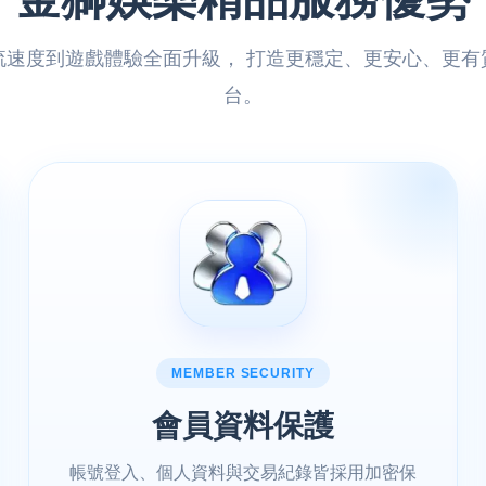
直購免費遊戲
購買
遊戲特色 |
3A娛樂城
電子老虎機，是一款比雷神更早推出的掉落消除玩法。它不需
上的一般符號，消除後就能贏得分數，並且還有隨機出現的倍
戲畫面設計為可愛的農園風格，讓玩家在遊戲中感到更加輕鬆
數累加特色
銅、銀、金色的倍數符號。只要主遊戲畫面中出現倍數符號，
倍數。當不再有掉落消除時，畫面上所有倍數符號的倍數將被加