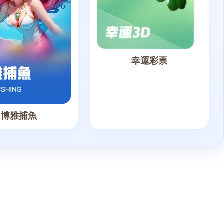
色
開心農場老虎機購買免費遊
最新文章
戲
免費遊戲符號
幸運號碼揭曉！3
星彩第
倍數符號
114000056期開
獎結果出爐
一般符號
【開心農場老虎機】隨處支
幸運號碼揭曉！3
付，倍數累積最高39000倍
星彩第
的娛樂體驗！ | 3A娛樂城
114000050期開
獎結果出爐
【博弈知識】娛樂城必知的
專業術語：博弈世界的關鍵
詞彙與知識解析！
台灣彩券推出
「鑽很大」與
色碟遊戲介紹與攻略：傳統
「招財貓」刮刮
樂趣與現代玩法結合
樂 開春上元刮出
好運與財氣！
幸運號碼揭曉！3星彩第
114000056期開獎結果出