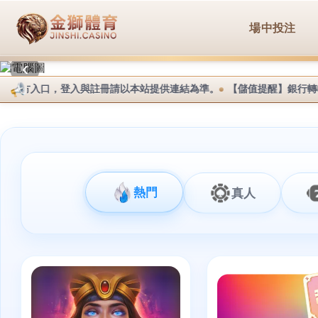
如何註冊 / 客服中
心
新手教學
娛樂城攻略