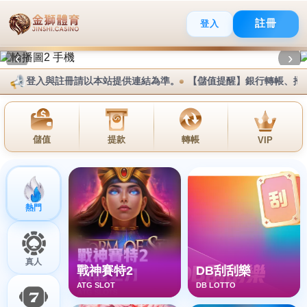
登入
報名