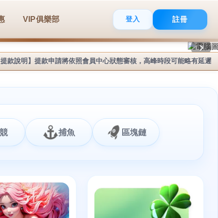
聯絡我們
註冊
登入