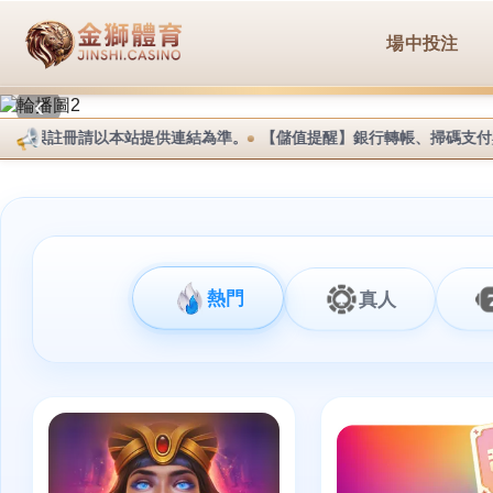
如何註冊 / 客服中
心
新手教學
娛樂城攻略