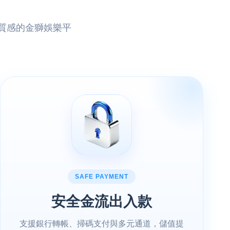
異的娛樂城市場，過去的成功經驗已經
我們勇於探索新的可能性。面對快速變
跨界突破，挑戰新的任務，以更敏捷的
致力於提供順暢、安全、公正、真實的
場中最佳的合作夥伴。我們希望每位玩
博弈娛樂品牌，並能夠參考好的娛樂城
。
領台灣博弈品牌走向亞洲地區，創新產