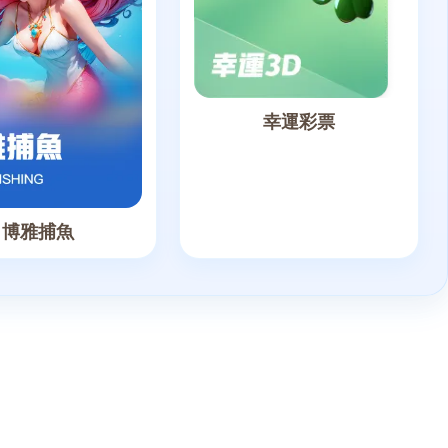
供全天候的24小時會員服務。該品牌致力於保
管理系統，以確保玩家的資金安全。同時提供
網頁的問題，並確保平台的穩定性達到行業最佳
提款事務，確保資金安全性，並贏得玩家的信
的樂趣，並放心無憂。