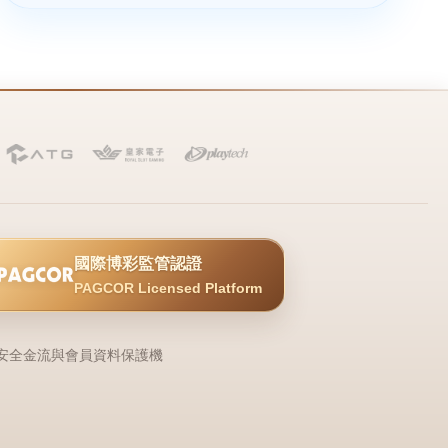
提供如同現場下注體驗
降低用戶使用和學習難度
元化玩法，及最佳賠率
運，以誠信為本