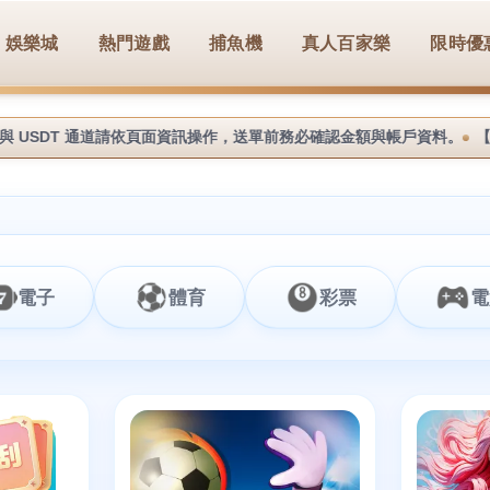
娛樂城優惠
娛樂城遊戲
APP下載
關於3A
直播/比分
關於3A娛樂城品牌
GOOD PRODUCTS THEMSELVES SPEAK LOUDER THAN ANYTHING
IF YOU REALLY WANT TO KNOW, LOOK IN THE 3A