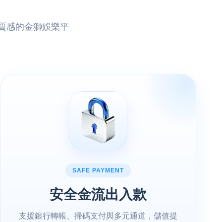
異的娛樂城市場，過去的成功經驗已經
我們勇於探索新的可能性。面對快速變
跨界突破，挑戰新的任務，以更敏捷的
致力於提供順暢、安全、公正、真實的
場中最佳的合作夥伴。我們希望每位玩
博弈娛樂品牌，並能夠參考好的娛樂城
。
領台灣博弈品牌走向亞洲地區，創新產