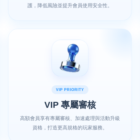
品競爭力、技術更進、
的彎道超車，在華人博
 : 真實、誠信、安全、創新、技術
安全
創新
本的理念；不
以資金法律安全的理念；保
以創新多元
玩家，每場遊
護玩家不被傳票騷擾，不被
各種多元化遊
信為主，官方
電信網絡詐騙，採用加密技
彩賽事，不
戲規則透明
術和嚴格的安全管理系統。
遊戲及參競
規則標章，每
更好更新的
機關公平審查