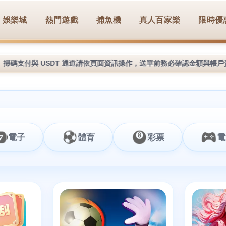
娛樂城優惠
娛樂城遊戲
APP下載
關於3A
直播/比分
關於3A娛樂城品牌
GOOD PRODUCTS THEMSELVES SPEAK LOUDER THAN ANYTHING
IF YOU REALLY WANT TO KNOW, LOOK IN THE 3A