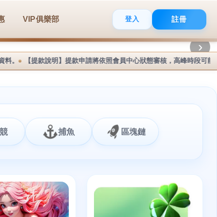
聯絡我們
註冊
登入