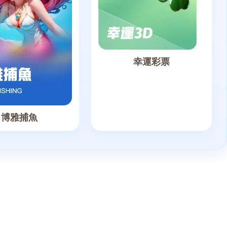
供全天候的24小時會員服務。該品牌致力於保
管理系統，以確保玩家的資金安全。同時提供
網頁的問題，並確保平台的穩定性達到行業最佳
提款事務，確保資金安全性，並贏得玩家的信
的樂趣，並放心無憂。