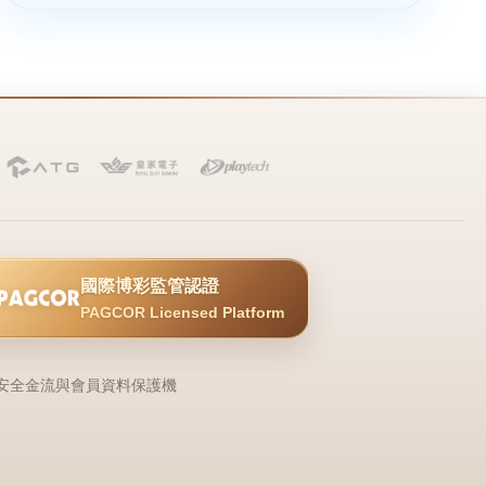
提供如同現場下注體驗
降低用戶使用和學習難度
元化玩法，及最佳賠率
運，以誠信為本