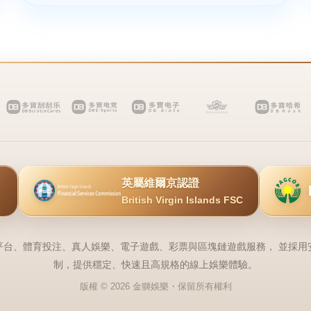
牌價值的堅持
NCE OF BRAND VALUE
提供公平安全真實的投注環境，
技術軟硬體畫面流暢，不卡頓，
日供萬場精彩賽事，覆蓋全球多
合法國際牌照認證，監督公司營