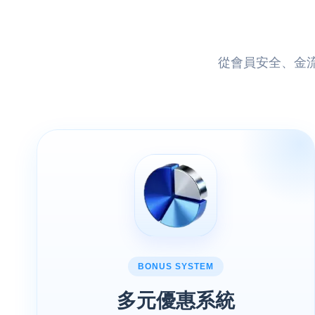
樂需求。
核心概念
3A娛樂城品牌形象以下五大理念為品牌創業目標
真實
誠信
以真實娛樂的理念；使用實
以誠信公平為
況視訊技術，直播現場和真
詐騙、不欺騙
人專業荷官專業互動，不使
戲皆為公平誠
用機台計算機率結果，以荷
認證背書，遊
官當場發牌來遊戲，讓玩家
化，提供完整
有如同親臨實際賭場的感受
場遊戲由官方
及體驗。
遊戲公正性。