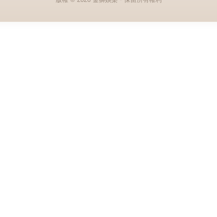
他們應該具備專業的知識和技
無休的銀行轉帳及超商儲值方
能夠提供優質的服務。通過專
讓客戶能夠隨時進行存款和提
訓和審核，確保客服團隊能夠
作。
業、友好和高效的方式應對玩
需求，提供卓越的客戶體驗。
場國際認證
IFICATION