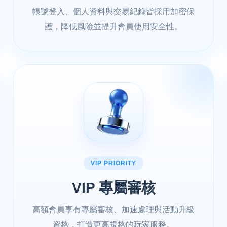
牌價值的堅持
NCE OF BRAND VALUE
提供公平安全真實的投注環境，
技術軟硬體畫面流暢，不卡頓，
日供萬場精彩賽事，覆蓋全球多
合法國際牌照認證，監督公司營