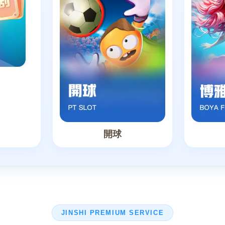
核心價值
樂平台之一，並在合作贊
在競爭激烈且科技日新月
無法複製，達成目標需要
化的環境，我們需要積極
業遊戲商和三方金流機
速度應對。
營上的便利，我們衷心感
支持和信任是我們成功的
以玩家需求為核心，我們
一個抗擊電信網絡詐騙的
技術，成為玩家在線上賭
家能找到適合自己的線上
評價網站，避免受到欺騙
及公平投注環境，海量
多元玩法，滿足大眾娛
以第一品牌，在未來引