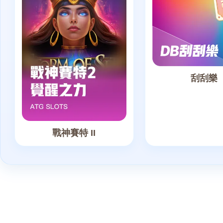
3A娛樂城 | 品牌故事
BRAND CORE VALUE
品牌目標
3A娛樂城已經成為市場上最佳的博弈娛
助和服務範圍上領先於同行。
在成立以來，我們要感謝所有合作的企
構，他們給予了3A娛樂城金融政策和經
謝所有的合作夥伴和每位玩家，你們的
基石。我們利用品牌的影響力，建立了
護城河，並承擔起社會的責任。
品牌核心價值提供完善反詐騙洗錢制度
體育等各種頂尖賽事，最佳賠率，創新