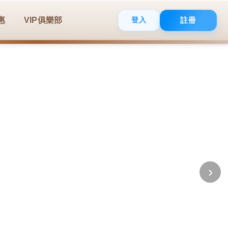
聯絡我們
註冊
登入