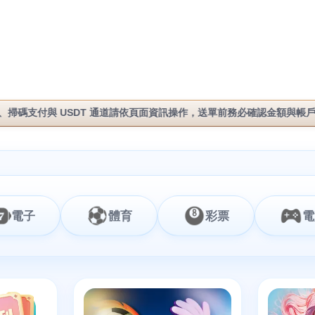
3A娛樂城
提供多種多元化的遊戲選擇，並提
持遊戲公正性，採用加密技術和嚴格的安全
了專門的APP服務，以解決手機用戶訪問
水平。
該品牌也與第三方金流合作，以處理存款和
任和肯定，致力於讓每位玩家都能享受遊戲