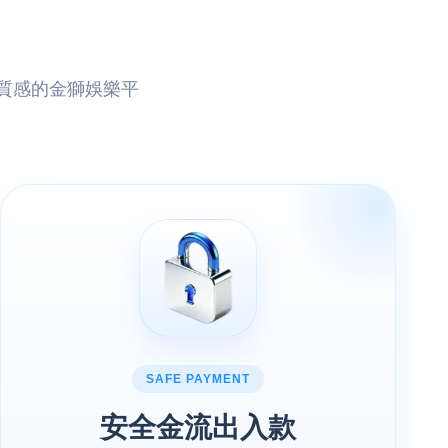
軟硬體設備上，實現台灣博弈娛樂產業
弈上取得更大的突破。
技術
化的理念；提供
以專業技術的理念；提供流
戲，24小時精
暢畫面，APP技術，產品易
間段的推出新款
用性、設備兼容性，降低用
方式，帶給玩家
戶使用和學習難度，持續更
在線遊戲享受。
新升級的軟硬體設備，研發
嶄新遊戲種類確保產業走在
時代尖端。