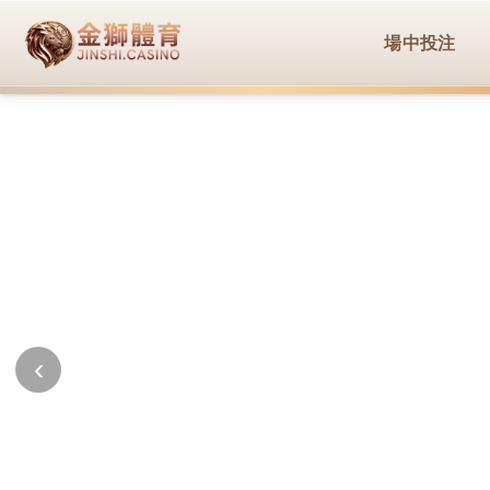
如何註冊 / 客服中
心
新手教學
娛樂城攻略