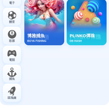
什麼是場中投注？運彩場中 NBA、MLB、經典賽
「這裡」投注最划算！ | 3A娛樂城
12 5 月, 2026
想要在NBA、MLB、足球等運彩場中進行投注，但不瞭解場中投注的概
念嗎？那麼就來了解最划算的場中投注(Live Betting)吧！在進行投注之
前，一定要先參考場中投注表和場中投注時間，這樣才能獲得最大的投
注報酬！
如何進行場中投注 |
3A娛樂
城
步驟1 : 註冊/登入【
3A娛樂城官網
】
步驟2 : 儲值/領取體驗金後 點選喜愛的 【體育系統】轉
點進入
步驟3 : 選擇你想投注的滾球球種(如:足球、NBA、
MLB)
步驟4 : 輸入想投注的金額，點選確認投注即可完成購
買。
台灣運彩 : 是運彩實體購買管道，成年人可以到鄰近，