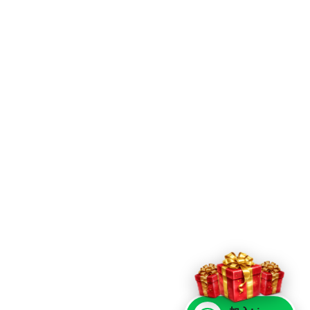
3A娛樂城
娛樂城評分
娛樂城認證執照
馬爾他牌照(MGA)
英屬維爾京群島
菲律賓(PAGCOR)監督
競猜牌照
認證
(BVI)認證
APP下載
© All rights Reserved
3A娛樂城
. by
喬威SEO網頁設計