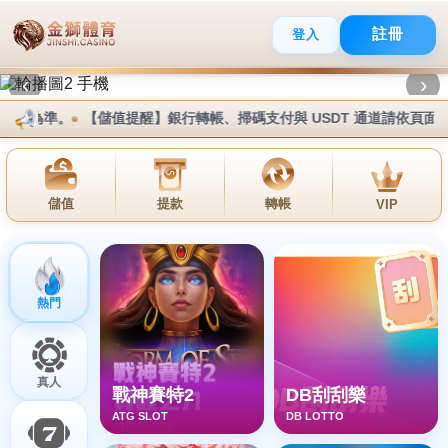
登入
報名
關於3A娛樂城品牌
GOOD PRODUCTS THEMSELVES SPEAK LOUDER THAN ANYTHING
IF YOU REALLY WANT TO KNOW, LOOK IN THE 3A
關於3A娛樂城
BRAND STORY INTRODUCTION
3A娛樂城
提供多種多元化的遊戲選擇，並提供全天候的24小時會員
服務。該品牌致力於保持遊戲公正性，採用加密技術和嚴格的安全
管理系統，以確保玩家的資金安全。同時提供了專門的APP服務，
以解決手機用戶訪問網頁的問題，並確保平台的穩定性達到行業最
佳水平。
該品牌也與第三方金流合作，以處理存款和提款事務，確保資金安
全性，並贏得玩家的信任和肯定，致力於讓每位玩家都能享受遊戲