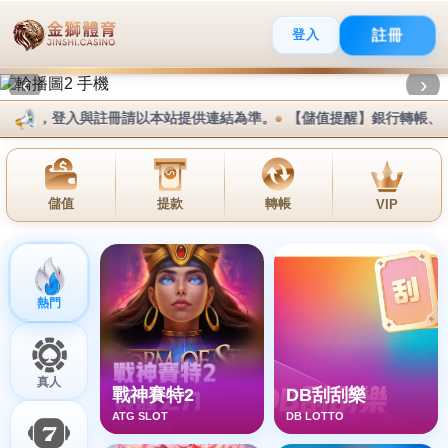
登入
報名
關於3A娛樂城品牌
GOOD PRODUCTS THEMSELVES SPEAK LOUDER THAN ANYTHING
IF YOU REALLY WANT TO KNOW, LOOK IN THE 3A
關於3A娛樂城
BRAND STORY INTRODUCTION
3A娛樂城
提供多種多元化的遊戲選擇，並提供全天候的24小時會員
服務。該品牌致力於保持遊戲公正性，採用加密技術和嚴格的安全
管理系統，以確保玩家的資金安全。同時提供了專門的APP服務，
以解決手機用戶訪問網頁的問題，並確保平台的穩定性達到行業最
佳水平。
該品牌也與第三方金流合作，以處理存款和提款事務，確保資金安
全性，並贏得玩家的信任和肯定，致力於讓每位玩家都能享受遊戲