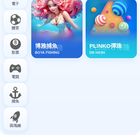
的樂趣，並放心無憂。
3A娛樂城 | 品牌故事
BRAND CORE VALUE
品牌目標
3A娛樂城已經成為市場上最佳的博弈娛樂平台之一，並在合作贊助
和服務範圍上領先於同行。
在成立以來，我們要感謝所有合作的企業遊戲商和三方金流機構，
他們給予了3A娛樂城金融政策和經營上的便利，我們衷心感謝所有
的合作夥伴和每位玩家，你們的支持和信任是我們成功的基石。我
們利用品牌的影響力，建立了一個抗擊電信網絡詐騙的護城河，並
承擔起社會的責任。
品牌核心價值提供完善反詐騙洗錢制度及公平投注環境，海量體
育等各種頂尖賽事，最佳賠率，創新多元玩法，滿足大眾娛樂需
求。
核心價值