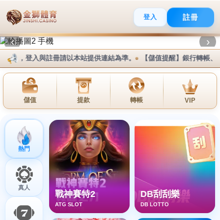
登入
報名
關於3A娛樂城品牌
GOOD PRODUCTS THEMSELVES SPEAK LOUDER THAN ANYTHING
IF YOU REALLY WANT TO KNOW, LOOK IN THE 3A
關於3A娛樂城
BRAND STORY INTRODUCTION
3A娛樂城
提供多種多元化的遊戲選擇，並提供全天候的24小時會員
服務。該品牌致力於保持遊戲公正性，採用加密技術和嚴格的安全
管理系統，以確保玩家的資金安全。同時提供了專門的APP服務，
以解決手機用戶訪問網頁的問題，並確保平台的穩定性達到行業最
佳水平。
該品牌也與第三方金流合作，以處理存款和提款事務，確保資金安
全性，並贏得玩家的信任和肯定，致力於讓每位玩家都能享受遊戲