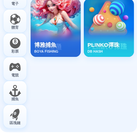
的樂趣，並放心無憂。
3A娛樂城 | 品牌故事
BRAND CORE VALUE
品牌目標
3A娛樂城已經成為市場上最佳的博弈娛樂平台之一，並在合作贊助
和服務範圍上領先於同行。
在成立以來，我們要感謝所有合作的企業遊戲商和三方金流機構，
他們給予了3A娛樂城金融政策和經營上的便利，我們衷心感謝所有
的合作夥伴和每位玩家，你們的支持和信任是我們成功的基石。我
們利用品牌的影響力，建立了一個抗擊電信網絡詐騙的護城河，並
承擔起社會的責任。
品牌核心價值提供完善反詐騙洗錢制度及公平投注環境，海量體
育等各種頂尖賽事，最佳賠率，創新多元玩法，滿足大眾娛樂需
求。
核心價值