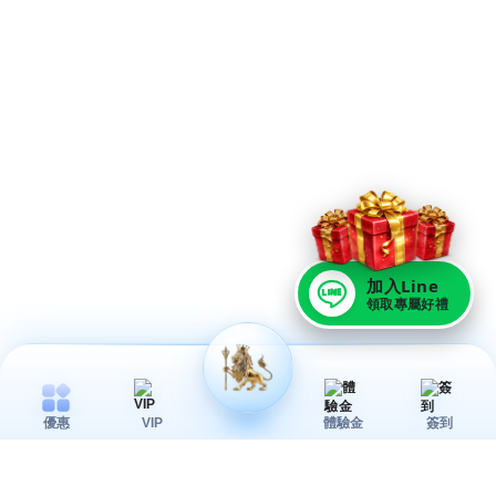
娛樂城認證執照
馬爾他牌照(MGA)
英屬維爾京群島
菲律賓(PAGCOR)監督
競猜牌照
認證
(BVI)認證
APP下載
加入Line
領取專屬好禮
首頁
存取款
登入
優惠
客服
© All rights Reserved
3A娛樂城
. by
喬威SEO網頁設計