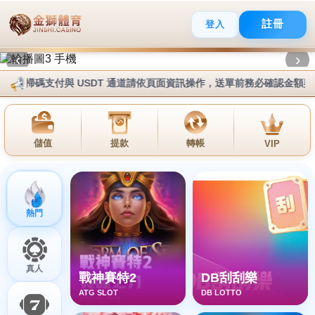
登入
報名
RTP是什麼？如何利用「玩家回報率」提升在娛