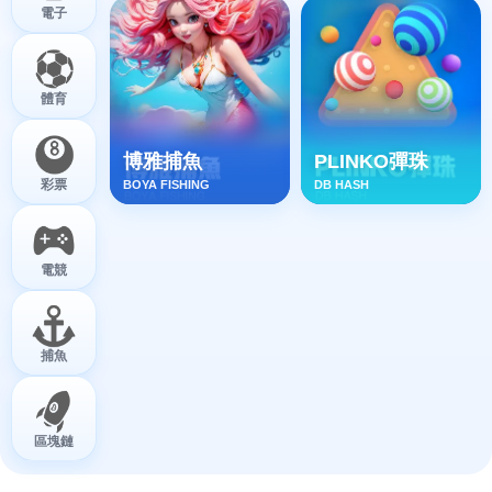
樂城的勝率？ | 3A娛樂城
21 4 月, 2026
在線上娛樂城中，除了純粹的運氣外，還有一個關鍵因素決定你的勝
負：「玩家回報率」（Return to Player，簡稱 RTP）。本文將深入探
討RTP的意義及其對玩家的影響，讓你在娛樂城中能更精明地遊戲。
RTP玩家回報率解析：如何
影響你的線上娛樂城體驗？ |
3A娛樂城
在踏入線上娛樂城之前，聰明的玩家都會先了解一個關鍵指
標：RTP（Return to Player），中文稱為「玩家回報率」。
這個看似簡單的百分比數字，卻暗藏著影響你長期輸贏的關
鍵。
RTP 的定義