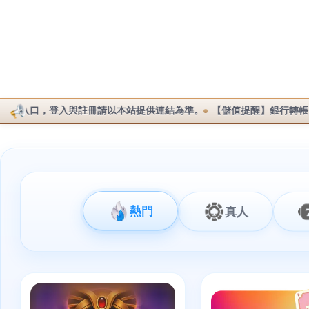
【熊貓體育】
投注系統的精彩內
26 3 月, 2026
OB亞博體育成立於2026年
企業。他們在中國內地擁有眾
博體育擁有龐大的規模，提供
同類型的體育項目。此外，O