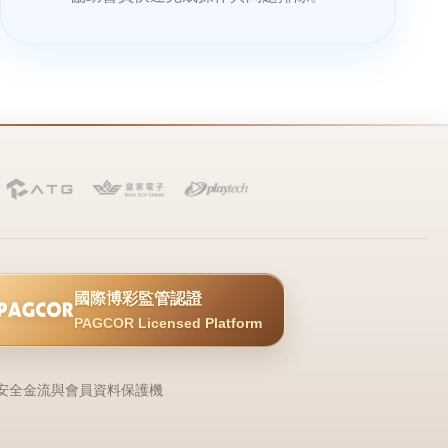
3星彩第113000265期開
獎結果與中獎資訊公布！
最新號碼與銷售數據助您
提升中獎機率
SUPER體育：全面的體育
博彩平台介紹
3星彩第113000259期開
獎資訊與近期號碼分析
GR棋牌免傭安達巴哈：規
則、玩法與策略解析
3星彩第113000247期開
獎號碼揭曉！檢查您是否
成為幸運兒！
3星彩第113000241期開
獎號碼揭曉！看看你是否
成為本期幸運得主？
威力彩玩法介紹，如何投
注？中獎金額怎麼計算？
威力彩第113000078期開