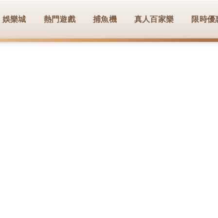
娛樂城優惠
娛樂城遊戲
APP下載
關於3A
直播/比分