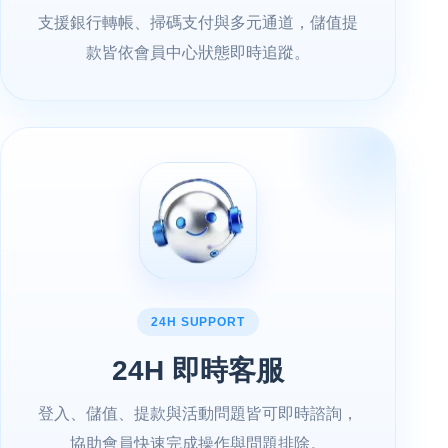
體驗無與倫比的運彩刺
激！TU娛樂城帶你玩轉全
球體育賽事
十六張麻將玩法詳解：台
灣麻將規則與特色介紹
彩券投注技巧四大策略分
享提高大樂透中獎率的秘
訣
運動彩券：支持體育產業
與享受賽事樂趣的雙贏選
擇
刮刮樂新作登場！「金幣
大作戰」與「猜拳高手」
帶來刺激闖關趣味
色碟遊戲介紹與攻略：傳
統樂趣與現代玩法結合
「公主蛙愛你」：ATG電
子老虎機，童話魔法與高
額獎勵的奇幻冒險