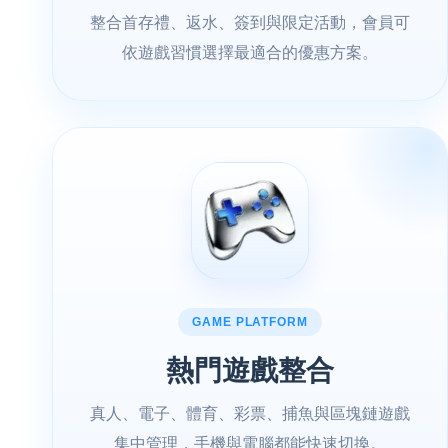
冰球 (ice hockey)
獨贏、讓分、大小、滾球、單雙
軍。
美式足球 (American football)
獨贏、讓分、滾球、大小、單雙
排球 (volleyball)
獨贏、讓分、大小、波膽。羽毛球 (
兵乓球 (table tennis)
獨贏、讓盤/讓局、大小、讓分、
OB系統其他項目 
電競投注
VR體育