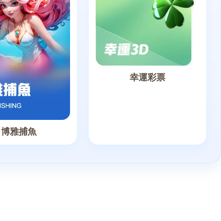
幸運號碼揭曉！3星彩第
3A娛樂城『好運
114000050期開獎結果出爐
轉轉樂』開跑！
天天抽獎金，5倍
台灣彩券推出「鑽很大」與
流水即可提領！
「招財貓」刮刮樂 開春上
元刮出好運與財氣！
最新文章
3A娛樂城『好運轉轉樂』
開跑！天天抽獎金，5倍
文章
流水即可提領！
幸運號碼揭曉！3星彩第
114000056期開獎結果出
爐
幸運號碼揭曉！3星彩第
114000050期開獎結果出
爐
台灣彩券推出「鑽很大」
與「招財貓」刮刮樂 開春
上元刮出好運與財氣！
3A娛樂城『好運轉轉樂』
開跑！天天抽獎金，5倍流