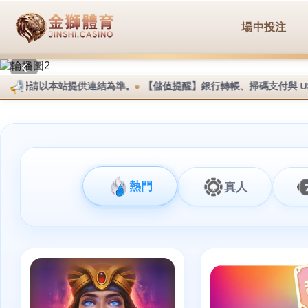
如何註冊 / 客服中
心
新手教學
娛樂城攻略