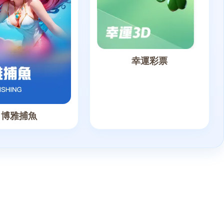
娛樂城使用體驗與服務
GR電子 森林大轉輪遊戲介
紹，不抽水的輪盤遊戲 | 3A
最新文章
娛樂城
幸運號碼揭曉！3
【百家樂牌路】贏錢秘笈
星彩第
NO.1重點！搞懂百家樂牌
114000056期開
路！ | 3A娛樂城
獎結果出爐
DG真人：沉浸式遊戲體
驗，遊戲種類、玩法技巧大
幸運號碼揭曉！3
星彩第
公開 | 3A娛樂城
114000050期開
幸運號碼揭曉！3星彩第
獎結果出爐
114000056期開獎結果出爐
幸運號碼揭曉！3星彩第
台灣彩券推出
「鑽很大」與
114000050期開獎結果出爐
「招財貓」刮刮
台灣彩券推出「鑽很大」與
樂 開春上元刮出
好運與財氣！
「招財貓」刮刮樂 開春上
元刮出好運與財氣！