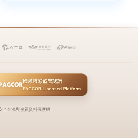
體驗無與倫比的運彩刺
激！TU娛樂城帶你玩轉全
球體育賽事
十六張麻將玩法詳解：台
灣麻將規則與特色介紹
彩券投注技巧四大策略分
享提高大樂透中獎率的秘
訣
運動彩券：支持體育產業
與享受賽事樂趣的雙贏選
擇
刮刮樂新作登場！「金幣
大作戰」與「猜拳高手」
帶來刺激闖關趣味
色碟遊戲介紹與攻略：傳
統樂趣與現代玩法結合
「公主蛙愛你」：ATG電
子老虎機，童話魔法與高
額獎勵的奇幻冒險