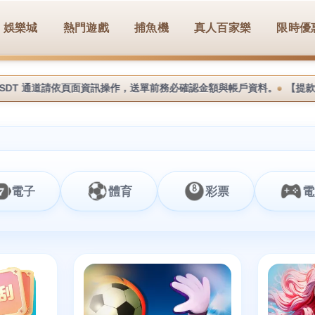
娛樂城優惠
娛樂城遊戲
APP下載
關於3A
直播/比分