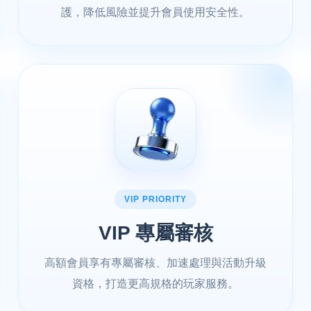
盃還是CPBL，玩家都能找到喜愛的賽事進行投注，靈活自由。
事的投注，像是英超、德甲等國際聯賽，以及亞洲地區如CBA
全球玩家需求。
項目
甲等足球聯賽是TU娛樂城投注的熱門選擇。特別是重大賽事
法，如波膽投注、進球數投注，讓玩家全程參與比賽的每一刻
項目之一，TU娛樂城籃球投注涵蓋NBA、歐洲籃球聯賽、奧
名將如Michael Jordan、Kobe Bryant，現役球星如
來的籃球文化熱潮，也進一步推動了籃球博彩的熱度。
樂城的受歡迎程度不遑多讓，平台提供讓分、勝負等多樣玩法，