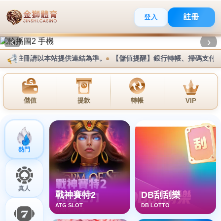
登入
報名