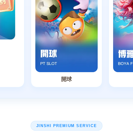
人系統創立 |
3A娛樂城
立，主要專注於真人視訊百家樂遊戲。他們在多個地點擁有直
菲律賓和格魯吉亞。DG百家樂娛樂城持有歐洲馬爾他
y）和菲律賓PAGCOR（Philippine Amusement and Gaming
工信部的合法執照，這些執照證明了他們的合法運營。
辦公樓中，提供優質的環境和設施。DG集團公司在英屬維京
的博彩公司。該集團擁有多年的行業經驗，並擁有一支頂尖的
著「公正、安全、專業」的理念，致力於為線上會員提供可信
骰寶、色碟、輪盤、龍虎、鬥牛、三公、炸金花、番攤