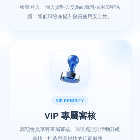
言模式。
技術，玩家在下注過程中，DG娛樂城會隨機發放紅包，讓玩家
的包網服務，包括購買網域、網站設計、遊戲接入和網站營運
助和支援。
玩系統 |
3A娛樂城
的線上賭場體驗，除了擁有美女荷官，還提供了美女真人直播
時不會感到無聊。這種獨特的遊戲方式增加了互動和娛樂性，
的遊戲體驗。
戲玩法說明 |
3A娛樂城