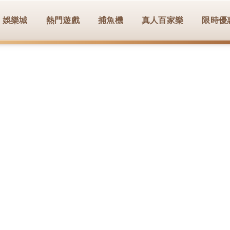
娛樂城優惠
娛樂城遊戲
APP下載
關於3A
直播/比分