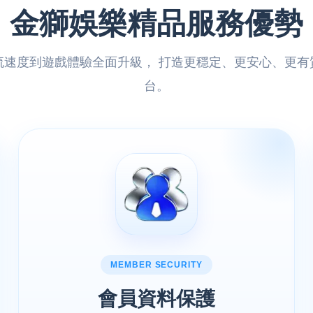
險百家樂、多台投注
pp、HTML5
展史 |
3A娛樂城
品牌。
，也被稱「夢幻娛樂城」
色 |
3A娛樂城
主播的直播間，其中台灣的主播時刻與觀眾聊天互動，觀眾可
同體驗投注遊戲中的樂趣。
咪牌系統，這使得互動體驗更接近真實賭場的感覺。目前，只
提供這一功能，玩家可以下載DG百家樂應用程式來體驗。
語言，玩家可以自由切換繁體中文、簡體中文、泰文和英文，