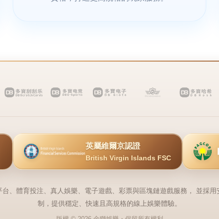
線上視訊骰寶
鬥牛(牛牛)
線上真人龍虎
線上真人輪盤
樂
「莊」的順序依次發出「莊家」和「閒家」兩份牌。如果需要
張額外的牌。遊戲的目標是獲得9點或接近9點的牌，最接近
何一方拿到「例牌」，牌局即結束，不再進行補牌。