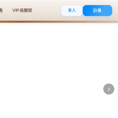
聯絡我們
註冊
登入
文章目錄
目錄
真人美女荷官百家樂
百家樂牛牛