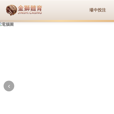
如何註冊 / 客服中
心
新手教學
娛樂城攻略