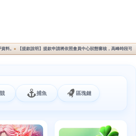
線上視訊骰寶
線上視訊色碟
線上真人輪盤
最新文章
線上真人龍虎
幸運號碼揭曉！3
迎春樂刮再一波！台灣彩券
星彩第
114000056期開
公司推出6款新春刮刮樂，
獎結果出爐
歡樂刮獎迎金春
OB真人百家樂：亞洲第一
幸運號碼揭曉！3
視訊娛樂供應商，讓你保持
星彩第
愉悅的心情大飽眼福 | 3A娛
114000050期開
獎結果出爐
樂城
幸運號碼揭曉！3星彩第
台灣彩券推出
114000050期開獎結果出爐
「鑽很大」與
幸運號碼揭曉！3星彩第
「招財貓」刮刮
樂 開春上元刮出
114000056期開獎結果出
好運與財氣！
爐