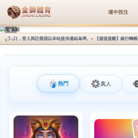
如何註冊 / 客服中
心
新手教學
娛樂城攻略