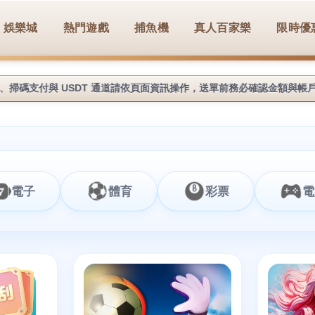
娛樂城優惠
娛樂城遊戲
APP下載
關於3A
直播/比分