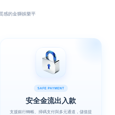
114000050期開獎結果出
3A娛樂城『好運
爐
轉轉樂』開跑！
天天抽獎金，5倍
幸運號碼揭曉！3星彩第
流水即可提領！
114000056期開獎結果出
爐
最新文章
幸運號碼揭曉！3星彩第
114000050期開獎結果出
文章
爐
幸運號碼揭曉！3星彩第
台灣彩券推出「鑽很大」
114000056期開獎結果出
與「招財貓」刮刮樂 開春
爐
上元刮出好運與財氣！
幸運號碼揭曉！3星彩第
幸運號碼揭曉！3星彩第
114000050期開獎結果出
114000056期開獎結果出
爐
爐
台灣彩券推出「鑽很大」
與「招財貓」刮刮樂 開春
幸運號碼揭曉！3星彩第
上元刮出好運與財氣！
114000050期開獎結果出
3A娛樂城『好運轉轉樂』
爐
開跑！天天抽獎金，5倍流