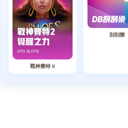
SS真人百家樂
百家樂系統！ |
18 3 月, 2026
SS真人百家樂為您帶來全新
身臨其境的真實感，同時享受
受，讓您在遊玩百家樂的同時