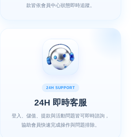
台灣彩券推出「鑽很大」
水即可提領！
與「招財貓」刮刮樂 開春
幸運號碼揭曉！3星彩第
上元刮出好運與財氣！
114000031期開獎結果出
3A娛樂城『好運轉轉樂』
爐
開跑！天天抽獎金，5倍
台灣彩券推出2026年新春
流水即可提領！
刮刮樂新品，獎項創新
高！
3A娛樂城優惠「超給力救
援金！敗部復活 富仇金」
活動，助玩家逆轉勝！
迎春樂刮再一波！台灣彩
券公司推出6款新春刮刮
樂，歡樂刮獎迎金春
3A信用卡儲值專屬優惠
！2%回饋無上限，輕鬆儲
值即享好康！
AT99娛樂城：打造最頂級
的彩票遊戲體驗