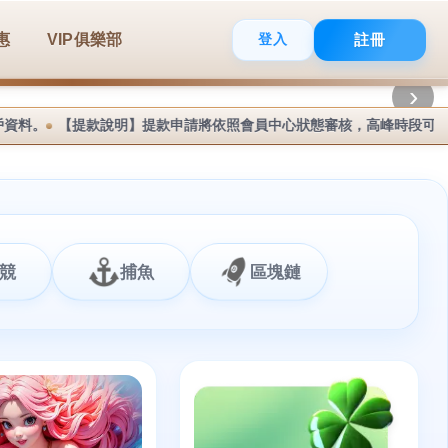
聯絡我們
註冊
登入
務充滿誠信和負責任的
我們的服務。我們建議