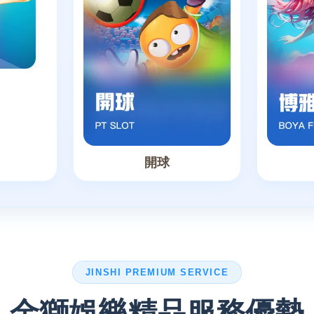
力確保網站的穩定運行，但某些情況下可能會發生無法預料的事
壞等，這可能導致無法訪問網站。此外，我們的服務也可能受到
供商）的影響，而造成延遲、違約或無法提供服務。在這些情況
擔保。
在使用本公司的服務之前，仔細閱讀並理解相關的服務條款、風
律法規。如果您有任何疑問或需要進一步解釋，請隨時與我們聯
助。
不對以下情況承擔責任（無論直接或間接產生）：
損失
損失
損失
損失
損失