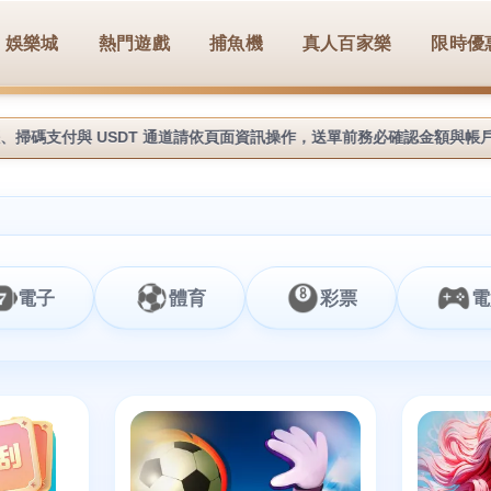
娛樂城優惠
娛樂城遊戲
APP下載
關於3A
直播/比分
聲明
MER
公司的注意事項和免責聲明有所了解。我們確實對會員提供的服
望您明確了解服務的風險和責任歸屬。
被視為不合法行為的國家或地區，我們不鼓勵該地區的居民參與
本公司服務之前，自行了解並遵守當地相關法律法規。