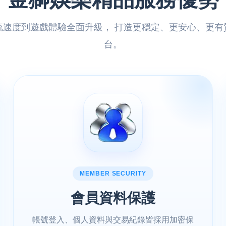
或名譽的損失
特殊的、間接的或後續的損失本公司對目前所提供的服務不提供任
務質量，適用性，完整性或精確性提供任何擔保和解釋。
有權臨時或永久性地立即暫停，終止，修改，刪除或添加服務內
生的任何損失本公司概不負責。
分資訊與其發佈的日期和時間是相關的。所以，在特定日期時間
實，本公司亦不承諾會更新該項目，因為其時效性而造成的損失