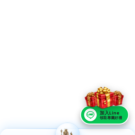
娛樂城認證執照
馬爾他牌照(MGA)
英屬維爾京群島
菲律賓(PAGCOR)監督
競猜牌照
認證
(BVI)認證
APP下載
© All rights Reserved
3A娛樂城
. by
喬威SEO網頁設計
加入Line
領取專屬好禮