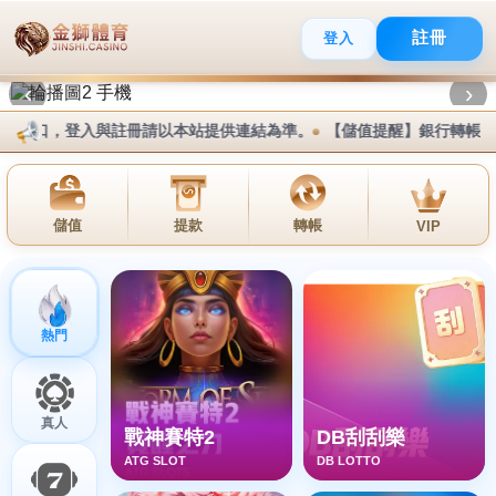
登入
報名