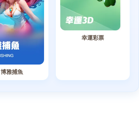
城
世界棒球經典賽下注指南：
掌握經典賽運彩的玩法和技
最新文章
巧，場中投注與串關解析 |
幸運號碼揭曉！3
3A娛樂城
星彩第
AT99娛樂城：打造最頂級
114000056期開
獎結果出爐
的彩票遊戲體驗
幸運號碼揭曉！3星彩第
幸運號碼揭曉！3
114000056期開獎結果出爐
星彩第
幸運號碼揭曉！3星彩第
114000050期開
獎結果出爐
114000050期開獎結果出爐
台灣彩券推出「鑽很大」與
台灣彩券推出
「招財貓」刮刮樂 開春上
「鑽很大」與
元刮出好運與財氣！
「招財貓」刮刮
樂 開春上元刮出
幸運號碼揭曉！3星彩第
好運與財氣！
114000056期開獎結果出爐