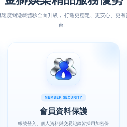
發表地區 : 台灣
遊戲人數 : 單人
遊戲類型 : 電子老虎機
發行日期 : 2026年
遊戲分級 : 適合18歲以上
代理廠商 :
3A娛樂城
遊戲簡介 |
3A娛樂城
，也相信神明的眷顧，以獲得財富的運氣。
TER），就能獲得5次免費遊戲，免費期間的獎金更會翻倍。此
高紅利倍數可達10萬倍。其中還添加了《財神賜福》小遊戲，
就會有奇蹟。
的特色 |
3A娛樂城