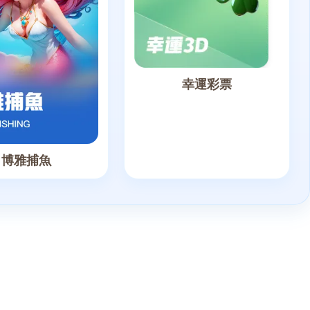
【世界盃足球投注指南】盤
口、賠率、玩法舉例詳解，
提升足球投注技巧！ | 3A娛
最新文章
樂城
3星彩第113000247期開獎
幸運號碼揭曉！3
號碼揭曉！檢查您是否成為
星彩第
114000056期開
幸運兒！
獎結果出爐
DG百家樂娛樂城：頂級真
人百家樂遊戲體驗！ | 3A娛
幸運號碼揭曉！3
樂城
星彩第
114000050期開
幸運號碼揭曉！3星彩第
獎結果出爐
114000056期開獎結果出爐
幸運號碼揭曉！3星彩第
台灣彩券推出
114000050期開獎結果出爐
「鑽很大」與
「招財貓」刮刮
台灣彩券推出「鑽很大」與
樂 開春上元刮出
「招財貓」刮刮樂 開春上
好運與財氣！
元刮出好運與財氣！