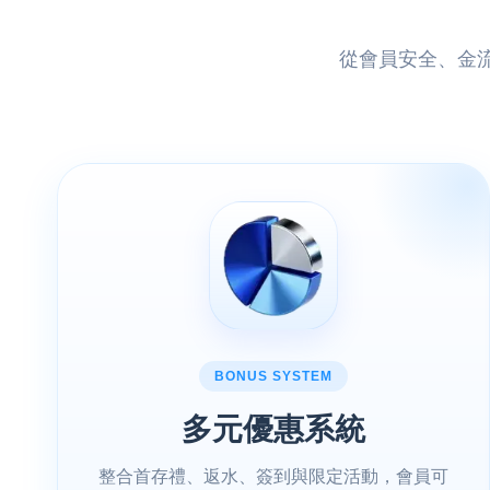
3星彩是一種以三位數字為基礎的
數號碼進行投注。每注售價為新臺
為中獎號碼。
第11300024
期別：113000247
開獎日期：2026年3月10日
兌獎期限：2026年1月14日
開獎號碼：4 7 6
中獎及銷售數據
本期銷售總額：2,511,850元