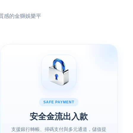
幸運號碼揭曉！3星彩第
3A娛樂城『好運
114000056期開獎結果出爐
轉轉樂』開跑！
天天抽獎金，5倍
幸運號碼揭曉！3星彩第
流水即可提領！
114000050期開獎結果出
爐
最新文章
台灣彩券推出「鑽很大」
文章
與「招財貓」刮刮樂 開春
上元刮出好運與財氣！
幸運號碼揭曉！3星彩第
3A娛樂城『好運轉轉樂』
114000056期開獎結果出
開跑！天天抽獎金，5倍
爐
流水即可提領！
幸運號碼揭曉！3星彩第
114000050期開獎結果出
爐
台灣彩券推出「鑽很大」
與「招財貓」刮刮樂 開春
上元刮出好運與財氣！
3A娛樂城『好運轉轉樂』
開跑！天天抽獎金，5倍流