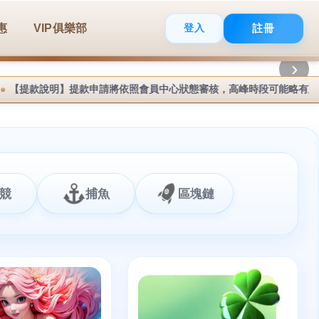
聯絡我們
註冊
登入
文章目錄
目錄
中獎及銷售數據
理性投注，享受彩券樂趣