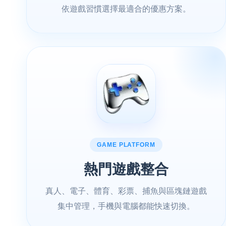
本期獎金總額：1,815,000元
113000247
獎項
中獎方
壹獎
三位數
貳獎
對中拾
數，且
參獎
對中個
數和拾
近期3星彩開獎