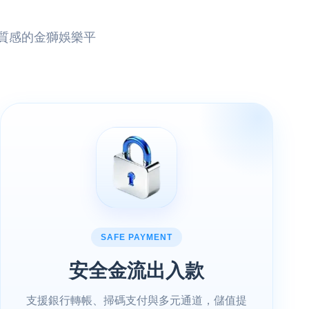
異的娛樂城市場，過去的成功經驗已經
我們勇於探索新的可能性。面對快速變
跨界突破，挑戰新的任務，以更敏捷的
致力於提供順暢、安全、公正、真實的
場中最佳的合作夥伴。我們希望每位玩
博弈娛樂品牌，並能夠參考好的娛樂城
。
領台灣博弈品牌走向亞洲地區，創新產