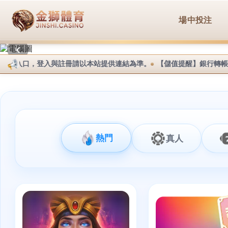
如何註冊 / 客服中
心
新手教學
娛樂城攻略