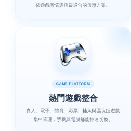
樂需求。
核心概念
3A娛樂城品牌形象以下五大理念為品牌創業目標
真實
誠信
以真實娛樂的理念；使用實
以誠信公平為
況視訊技術，直播現場和真
詐騙、不欺騙
人專業荷官專業互動，不使
戲皆為公平誠
用機台計算機率結果，以荷
認證背書，遊
官當場發牌來遊戲，讓玩家
化，提供完整
有如同親臨實際賭場的感受
場遊戲由官方
及體驗。
遊戲公正性。