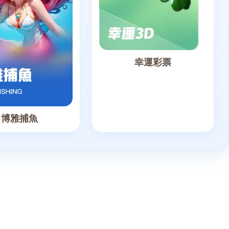
供全天候的24小時會員服務。該品牌致力於保
管理系統，以確保玩家的資金安全。同時提供
網頁的問題，並確保平台的穩定性達到行業最佳
提款事務，確保資金安全性，並贏得玩家的信
的樂趣，並放心無憂。