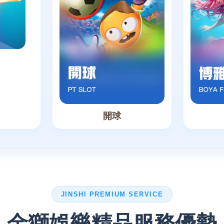
3A娛樂城
提供多種多元化的遊戲選擇，並提
持遊戲公正性，採用加密技術和嚴格的安全
了專門的APP服務，以解決手機用戶訪問
水平。
該品牌也與第三方金流合作，以處理存款和
任和肯定，致力於讓每位玩家都能享受遊戲