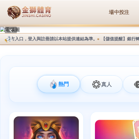
如何註冊 / 客服中
心
新手教學
娛樂城攻略