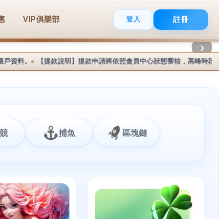
聯絡我們
註冊
登入