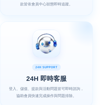
軟硬體設備上，實現台灣博弈娛樂產業
弈上取得更大的突破。
技術
化的理念；提供
以專業技術的理念；提供流
戲，24小時精
暢畫面，APP技術，產品易
間段的推出新款
用性、設備兼容性，降低用
方式，帶給玩家
戶使用和學習難度，持續更
在線遊戲享受。
新升級的軟硬體設備，研發
嶄新遊戲種類確保產業走在
時代尖端。