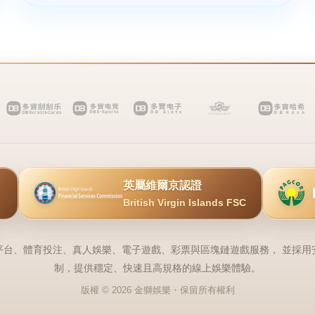
牌價值的堅持
NCE OF BRAND VALUE
提供公平安全真實的投注環境，
技術軟硬體畫面流暢，不卡頓，
日供萬場精彩賽事，覆蓋全球多
合法國際牌照認證，監督公司營