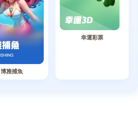
供全天候的24小時會員服務。該品牌致力於保
管理系統，以確保玩家的資金安全。同時提供
網頁的問題，並確保平台的穩定性達到行業最佳
提款事務，確保資金安全性，並贏得玩家的信
的樂趣，並放心無憂。