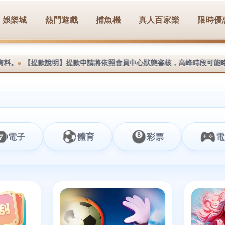
娛樂城優惠
娛樂城遊戲
APP下載
關於3A
直播/比分
3A娛樂城 了解更多
tring}/a