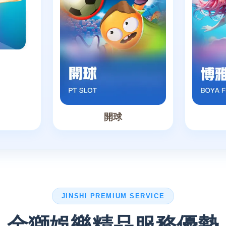
幸運號碼揭曉！3星彩第
114000050期開獎結果出爐
25 2 月, 2026