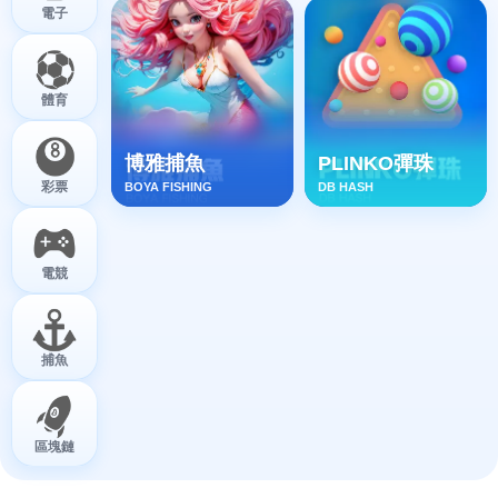
骰寶玩法大揭秘：了解5種主要玩法和詳細賠
率，提升你的下注策略 | 3A娛樂城
28 3 月, 2026
骰寶與撲克牌遊戲有著顯著的不同。由於每次擲骰子的結果都是獨立事
件，因此無法通過記牌的方式來增加勝算。要提高在骰寶中的勝率，玩
家需要依靠機率和策略。因此，了解骰寶的規則是成功的關鍵！本文將
全面介紹骰寶的玩法，並整理出各種玩法的賠率，幫助你快速掌握骰寶
的基本規則。
骰寶是什麼？開始下注前必
須了解的4個骰寶規則 |
3A娛
樂城
骰寶（Sic Bo）是一款骰子博弈遊戲，通常使用三顆六面的骰
子進行。玩家可以對單一骰子的點數、總點數或點數組合進行
預測，玩法變化多端。在不同地區或場合，可能會有一些變種