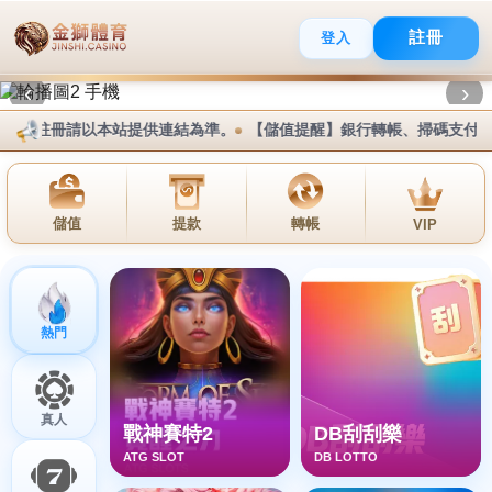
登入
報名