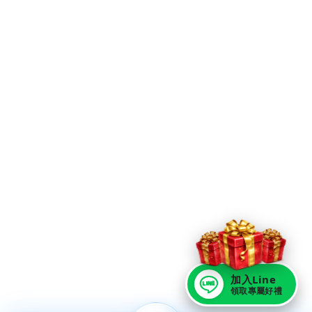
娛樂城認證執照
馬爾他牌照(MGA)
英屬維爾京群島
菲律賓(PAGCOR)監督
競猜牌照
認證
(BVI)認證
APP下載
© All rights Reserved
3A娛樂城
. by
喬威SEO網頁設計
加入Line
領取專屬好禮