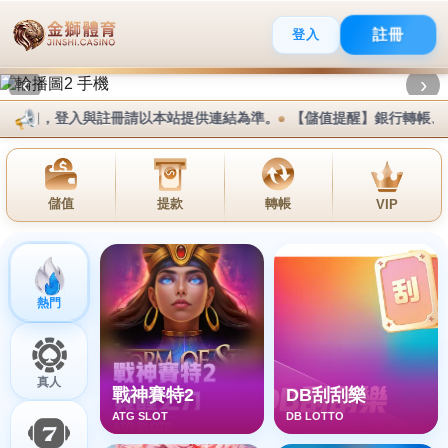
登入
報名