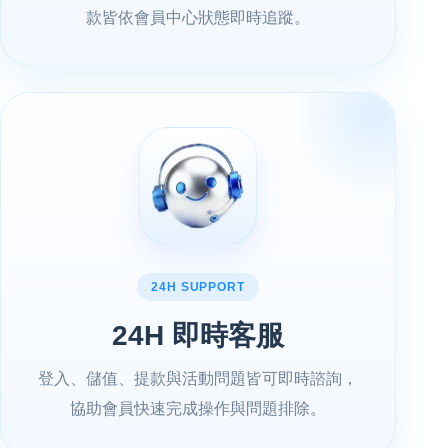
台灣彩券推出「鑽很大」
水即可提領！
與「招財貓」刮刮樂 開春
幸運號碼揭曉！3星彩第
上元刮出好運與財氣！
114000031期開獎結果出
3A娛樂城『好運轉轉樂』
爐
開跑！天天抽獎金，5倍
台灣彩券推出2026年新春
流水即可提領！
刮刮樂新品，獎項創新
高！
3A娛樂城優惠「超給力救
援金！敗部復活 富仇金」
活動，助玩家逆轉勝！
迎春樂刮再一波！台灣彩
券公司推出6款新春刮刮
樂，歡樂刮獎迎金春
3A信用卡儲值專屬優惠
！2%回饋無上限，輕鬆儲
值即享好康！
AT99娛樂城：打造最頂級
的彩票遊戲體驗