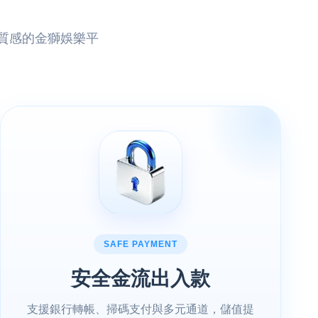
3A娛樂城『好運
戲排行 | 3A娛樂城
轉轉樂』開跑！
幸運號碼揭曉！3星彩第
天天抽獎金，5倍
流水即可提領！
114000056期開獎結果出
爐
幸運號碼揭曉！3星彩第
最新文章
114000050期開獎結果出
文章
爐
幸運號碼揭曉！3星彩第
台灣彩券推出「鑽很大」
114000056期開獎結果出
與「招財貓」刮刮樂 開春
爐
上元刮出好運與財氣！
幸運號碼揭曉！3星彩第
幸運號碼揭曉！3星彩第
114000050期開獎結果出
114000056期開獎結果出
爐
爐
台灣彩券推出「鑽很大」
幸運號碼揭曉！3星彩第
與「招財貓」刮刮樂 開春
114000050期開獎結果出
上元刮出好運與財氣！
爐
3A娛樂城『好運轉轉樂』
開跑！天天抽獎金，5倍流