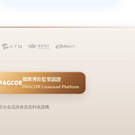
體驗無與倫比的運彩刺
激！TU娛樂城帶你玩轉全
球體育賽事
十六張麻將玩法詳解：台
灣麻將規則與特色介紹
彩券投注技巧四大策略分
享提高大樂透中獎率的秘
訣
運動彩券：支持體育產業
與享受賽事樂趣的雙贏選
擇
刮刮樂新作登場！「金幣
大作戰」與「猜拳高手」
帶來刺激闖關趣味
色碟遊戲介紹與攻略：傳
統樂趣與現代玩法結合
「公主蛙愛你」：ATG電
子老虎機，童話魔法與高
額獎勵的奇幻冒險