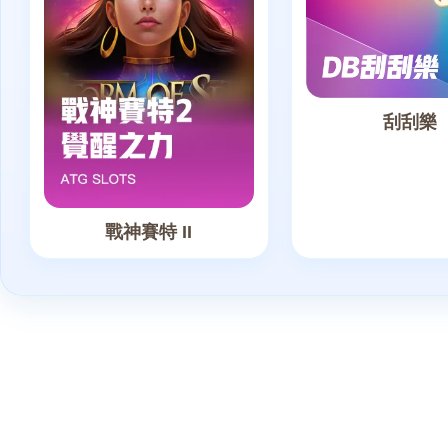
【2026經典
明星球員以及參賽
16 2 月, 2026
2026年世界棒球經典賽（W
球經典賽。該賽事是世界上規模
年賽事有16隊直接晉級，其
名單以及參賽的明星球員。原