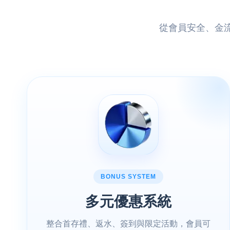
延期至2026年。該賽事曾於
的國際棒球賽事。
2026經典賽名單
|
3A娛樂城
美國經典賽名單
總教練：Mark DeRosa
投手：David Bednar（海盜
騎兵MLB）、Kyle Freelan
Kershaw（道奇MLB）、La
Ryan Pressly（太空人ML
Adam Wainwright（紅雀
MLB）、Adam Ottavin
捕手：J.T. Realmuto（費
內野手：Pete Alonso（大
Arenado（紅雀MLB）、Jef