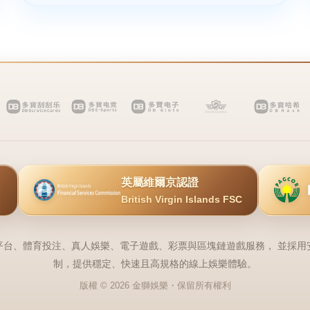
獎金倍數增加2倍。若其中一個轉盤失敗，則免費遊戲結束。
費遊戲模式
個奪寶符號，就能
奪寶符號，可額外獲得2場免費遊戲。免費遊戲的最大次數為
直接購買免費遊戲 |
3A娛樂城
在主遊戲中立即觸發免費遊戲。免費遊戲中的投注額與主遊戲
免費遊戲特色將自動開始，直到達到指定場數或雨獎金發放完