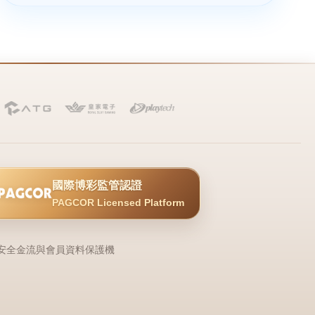
體驗無與倫比的運彩刺
激！TU娛樂城帶你玩轉全
球體育賽事
十六張麻將玩法詳解：台
灣麻將規則與特色介紹
彩券投注技巧四大策略分
享提高大樂透中獎率的秘
訣
運動彩券：支持體育產業
與享受賽事樂趣的雙贏選
擇
刮刮樂新作登場！「金幣
大作戰」與「猜拳高手」
帶來刺激闖關趣味
色碟遊戲介紹與攻略：傳
統樂趣與現代玩法結合
「公主蛙愛你」：ATG電
子老虎機，童話魔法與高
額獎勵的奇幻冒險