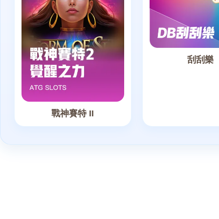
聚寶財神老虎機
挑戰高倍數連消！
29 3 月, 2026
RSG電子的聚寶財神老虎機
之一。它不僅擁有豐富的特色
現在，讓我們一起來了解這款
聚寶財神老虎機基