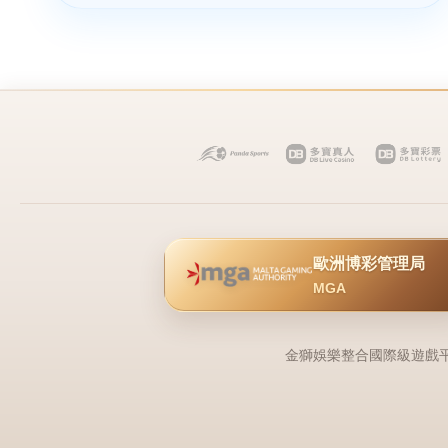
戲，而成功轉動第二個轉盤則將
聚寶財神老虎機免
免費遊戲期間，只要出現任意四
再次觸發8場免費遊戲。每多一個
200場。
聚寶財神老虎機
以50倍當前押注進行購買，即可
的押注額相同。按下旋轉鈕後，
畢為止。