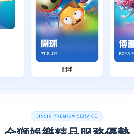
攻略：超高爆分76800倍，
 | 3A娛樂城
，在各種吃電子老虎機台中，無疑是其中最吸引人的遊戲
與玩法搭配，還提供令人驚喜的獎金翻倍和免費遊戲。
遊戲的玩法吧！
本介紹 |
3A娛樂城