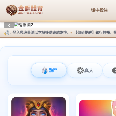
如何註冊 / 客服中
心
新手教學
娛樂城攻略