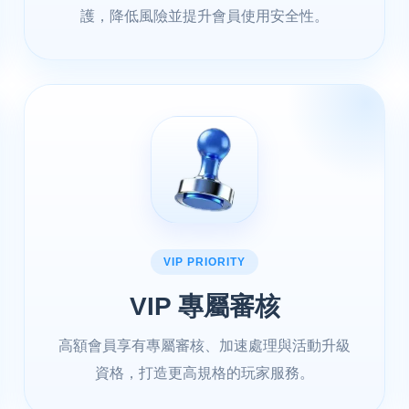
品競爭力、技術更進、
的彎道超車，在華人博
 : 真實、誠信、安全、創新、技術
安全
創新
本的理念；不
以資金法律安全的理念；保
以創新多元
玩家，每場遊
護玩家不被傳票騷擾，不被
各種多元化遊
信為主，官方
電信網絡詐騙，採用加密技
彩賽事，不
戲規則透明
術和嚴格的安全管理系統。
遊戲及參競
規則標章，每
更好更新的
機關公平審查