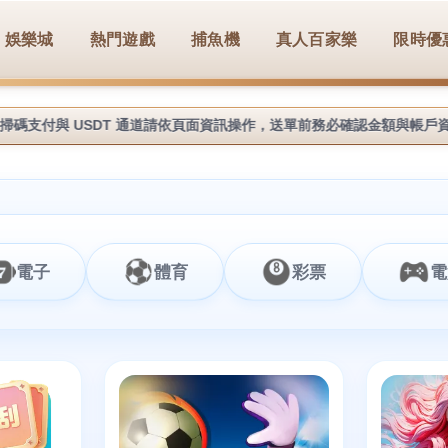
娛樂城優惠
娛樂城遊戲
APP下載
關於3A
直播/比分
關於3A娛樂城品牌
GOOD PRODUCTS THEMSELVES SPEAK LOUDER THAN ANYTHING
IF YOU REALLY WANT TO KNOW, LOOK IN THE 3A