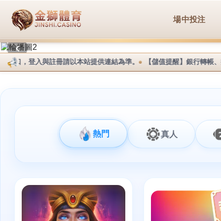
如何註冊 / 客服中
心
新手教學
娛樂城攻略