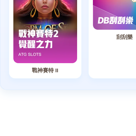
關於3A娛樂城
BRAND STORY INTRODUCTION