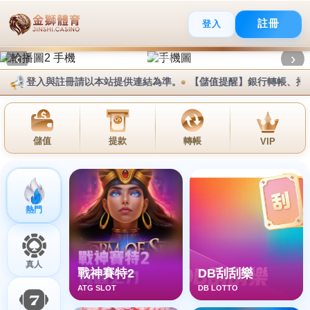
登入
報名
台灣娛樂城-線上賭場博弈大解析
TAIWAN CASINO – ONLINE CASINO ANALYSIS
娛樂城(線上賭場)是什麼?
線上賭場可分為這幾類:
正規娛樂城（合法掩蓋非法）
現金版娛樂城（境外合法國內不合法）