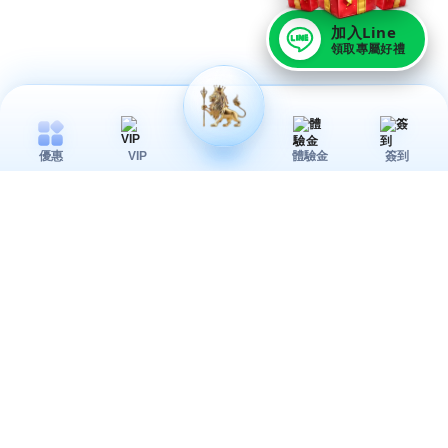
電子遊戲
加入Line
領取專屬好禮
捕魚機
棋牌遊戲
首頁
存取款
登入
優惠
客服
彩票投注
北京賽車
電競遊戲
娛樂城教學
聯絡我們