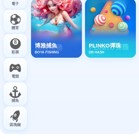
【老虎機比較】線上老虎機 vs 實體老虎機｜評
估線上娛樂城和實體遊藝場的優勢和選擇因素
26 3 月, 2026
想要幫助剛接觸老虎機的新手們，我們整理了遊藝場和線上娛樂城的老
虎機差別，希望能讓大家清楚了解。如果你是想玩高機率且有返水的遊
戲，可以選擇【3A娛樂城】。此外，小編還發現最近一款好玩的老虎機
機台《魔龍傳奇》，也推薦給大家一起嘗試。
線上老虎機 vs 實體老虎機差
別
分析差別一：合法性
線上老虎機的合法性問題可以解釋為在遊藝場中的老虎機是為
什麼合法，實際上只是政府認可的一種遊戲方式，使用點數或
代幣來換取金錢。政府可能對此視而不見。實體老虎機的保護
措施在於政府的認證，確保絕對會支付獎金，但是否有背後的
欺詐行為，我們無法確定。