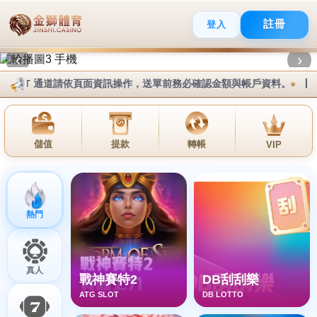
登入
報名