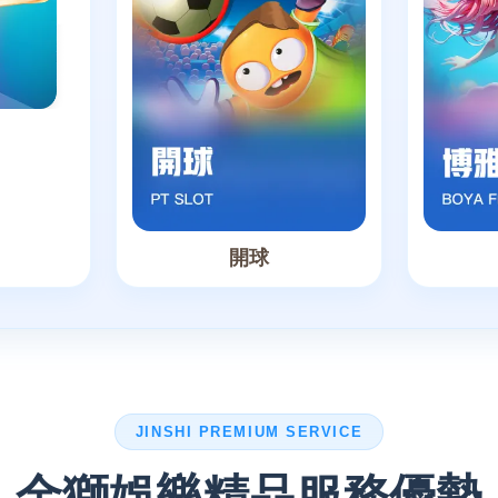
幸運號碼揭曉！3星彩第
114000050期開獎結果出爐
25 2 月, 2026
尚無留言