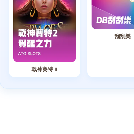
幸運號碼揭曉！3星彩第
114000056期開獎結果出爐
4 3 月, 2026
尚無留言