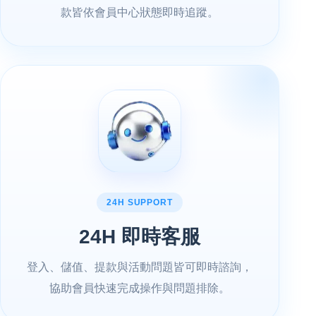
搜尋遊戲
聯絡我們
3A娛樂城
娛樂城評價