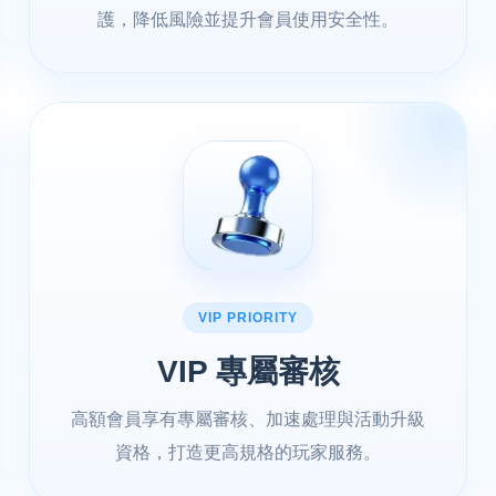
3A娛樂城 了解更多
樂城知識
娛樂城教學
奕知識
娛樂城如何存款?
樂城詐騙
娛樂城如何出金
樂城是什麼
娛樂城APP下載