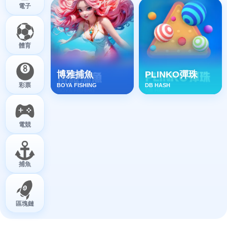
【鑫寶體育投注系統商】探索鑫寶體育運彩內容
的豐富體驗！ | 3A娛樂城
28 1 月, 2026
鑫寶體育是一家註冊於菲律賓馬尼拉的合法公司，為贏家娛樂城旗下的
系統供應商。在業界以提供最高賠率聞名，並與其他線上娛樂城合作。
鑫寶體育的團隊致力於研究各種比賽類型，推出更多新奇的投注玩法，
讓玩家在遊戲中獲得無盡的樂趣。
遊戲平台：鑫寶體育
發表地區：台灣
遊戲人數：單人
遊戲類型：體育運彩
發行日期：2026
遊戲分級：適合18歲以上
代理廠商：
3A娛樂城
鑫寶體育投注系統特色 |
3A
娛樂城