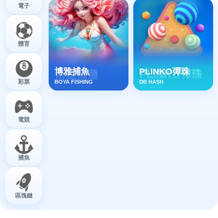
幸運號碼揭曉！3星彩第114000056期
開獎結果出爐
4 3 月, 2026
尚無留言
幸運號碼揭曉！3星彩第114000050期
開獎結果出爐