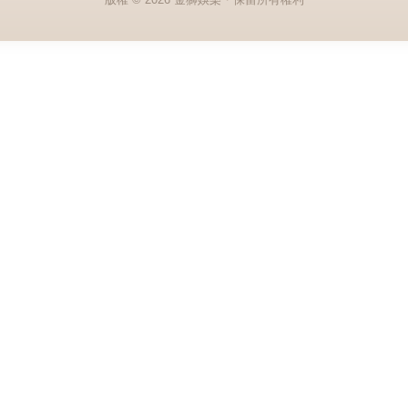
的和值是多少，如果猜中則賠率為43.6，包括原本下注
應謹慎評估。
0技巧
一期的號碼來決定位置，5-7期為一個周期，比如第一期
6期間按照公式中了就按照公式再次選號，中了之後又再次選
。
8、06、09、02、01、04、10，7號車開在第一車號，下一