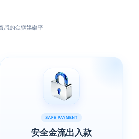
車號6為冠軍，6即為中獎，7為
， 5、6、7、8、9為大 例:投注亞軍車
s第7名」、「第5名vs第6名」，前者