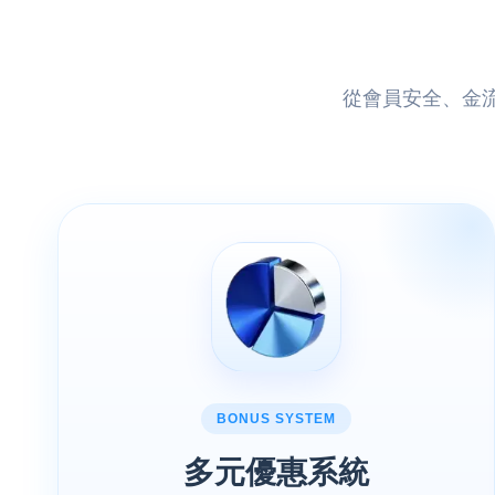
(一). 猜車號:
投注車號對應所投名次視為中獎，其
輸。
(二). 猜大小單雙:
投注車號對應所投名次 1、3、5、7、 
號 大、雙，開獎結果亞軍車號5 
(三). 1~5名猜龍虎:
預測的名次組合為「第1名vs第10名
比後者大為龍，反之為虎。
(四). 猜冠亞號碼:
猜冠軍及亞軍車號，每次競猜2個號
(五). 冠亞和值猜大小單雙: