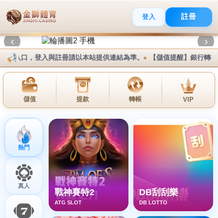
登入
報名
3A娛樂城APP下載、Android 、IOS
APP DOWNLOAD
新手入門:免費下載教學