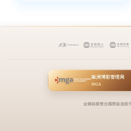
分享給朋友
閱讀更多
台灣彩券推出2026年新
新玩法登場！博雅棋牌上市
3A娛樂城
台灣彩券推出「鑽很大」與