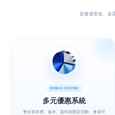
期別
：114000056
開獎日期
：114年03月03日
兌獎截止日期
：114年06月
開獎號碼
：230
本期銷售與獎金總
銷售總額
：2,832,700 元
獎金總額
：1,673,600 元
本期中獎注數與獎
獎項
壹獎
三位數全部對中
貳獎
對中拾位數和個位數