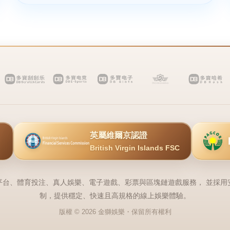
立即註冊
春刮刮樂新品，獎項創新高！
，21點、麻將、龍虎鬥三款熱門遊戲一次滿足！ |
「招財貓」刮刮樂 開春上元刮出好運與財氣！