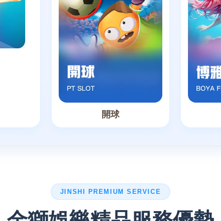
星彩第114000056期開獎
星彩，以其簡單有趣的玩法深受彩迷喜愛。本期（第
揭曉，快來
3A娛樂城
確認你是否幸運中獎吧！
0056期開獎資訊