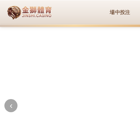
如何註冊 / 客服中
心
新手教學
娛樂城攻略