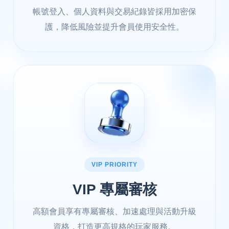
並點選「我要選號」功能進行投注。每張電子選號單將產生一
QR Code，即可印出彩券，付費後即完成投注交易。
方式：
3A娛樂城
樣且方便。隨著網路時代的發展，越來越多人選擇使用線上平
平台如3A娛樂城和鋼鐵539等，提供線上購買的服務。只需
彩539的投注！
9」，選擇個人喜好玩法
額，點選確認投注即完成
比較表