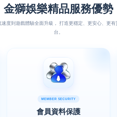
的號碼中，填選5個號碼進行投注。
腦進行隨機選號，一次隨機產生一組5個號碼。
-4個號碼，剩餘號碼藉由「快選」產出，投注站的電腦會選出剩
號碼進行投注，系統將以玩家的選號排列出所有可能的號碼組合。
行投注，投注站會以玩家的選號和剩下的35個號碼進行配對，
固定產生35注，投注金額固定為新台幣1,750元。
號區可以採用不同的投注方式。
券行所選擇的號碼、投注方式以及投注期數等內容，進行即時
注