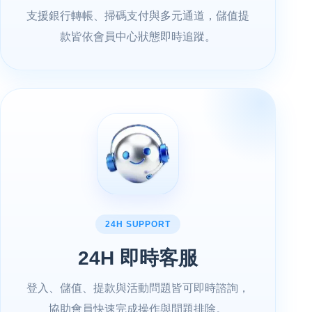
體驗無與倫比的運彩刺
激！TU娛樂城帶你玩轉全
球體育賽事
十六張麻將玩法詳解：台
灣麻將規則與特色介紹
彩券投注技巧四大策略分
享提高大樂透中獎率的秘
訣
運動彩券：支持體育產業
與享受賽事樂趣的雙贏選
擇
刮刮樂新作登場！「金幣
大作戰」與「猜拳高手」
帶來刺激闖關趣味
色碟遊戲介紹與攻略：傳
統樂趣與現代玩法結合
「公主蛙愛你」：ATG電
子老虎機，童話魔法與高
額獎勵的奇幻冒險