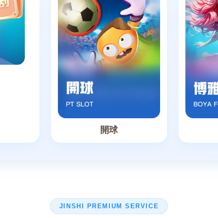
 |
3A娛樂城
玩家可以從01~39數字中選擇5個號碼進行投注。如果其中至
相符，即可中獎並獲得相應的獎金。
式：台彩和線上平台 |
3A娛樂城
式: 台灣彩券行
戲之一，在台灣彩券行可以購買。每注的價格為50元。玩家可
、口頭投注以及手機版電子選號單投注。
、「全部隨機快選」、「部分快選」、「系統組合」、「系統配