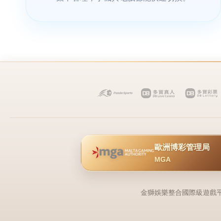
今彩539購買注意
台灣彩券行是合法且安全的購買彩
將畫記超出格線。相反地，線上購
自身權益，在進行線上購買前請
今彩539玩法簡單、中獎
在正規渠道購買，選擇實體
仔細閱讀玩法規則，確定自
對於自己的投注負責，請勿
遵守相關法規，不要參與非
罪而受到刑事處罰。
不要為了追逐虧損，而賭上
如何提高今彩53